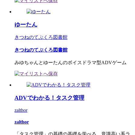
ゆーたん
きつねのてぶくろ図書館
きつねのてぶくろ図書館
みゆちゃんとゆーたんのボイスドラマ型ADVゲーム
ADVでわかる！タスク管理
zalthor
zalthor
「タスク管理」の基礎の基礎を学べる、意識高い系ラ