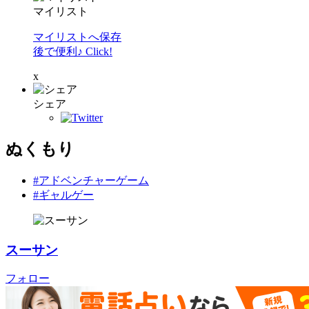
マイリスト
マイリストへ保存
後で便利♪ Click!
x
シェア
ぬくもり
#アドベンチャーゲーム
#ギャルゲー
スーサン
フォロー