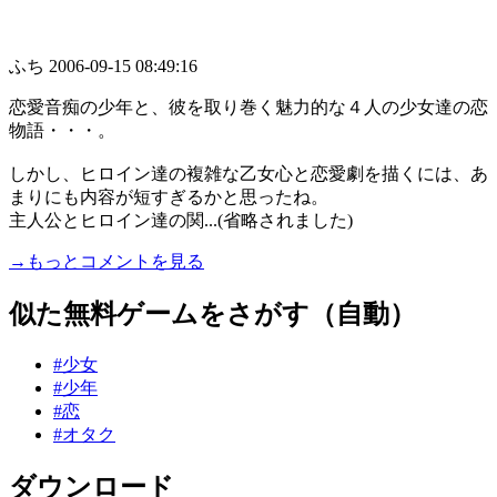
ふち
2006-09-15 08:49:16
恋愛音痴の少年と、彼を取り巻く魅力的な４人の少女達の恋
物語・・・。
しかし、ヒロイン達の複雑な乙女心と恋愛劇を描くには、あ
まりにも内容が短すぎるかと思ったね。
主人公とヒロイン達の関...(省略されました)
→もっとコメントを見る
似た無料ゲームをさがす（自動）
#少女
#少年
#恋
#オタク
ダウンロード