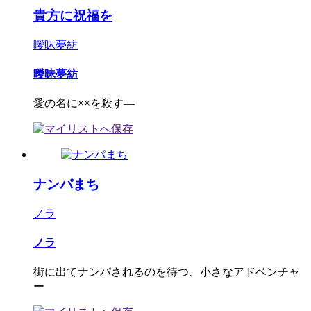
貴方に祝福を
曖昧夢紡
曖昧夢紡
愛の名に××を殺す―
ナンパまち
ノラ
ノラ
街に出てナンパされるのを待つ、小さなアドベンチャ
ー