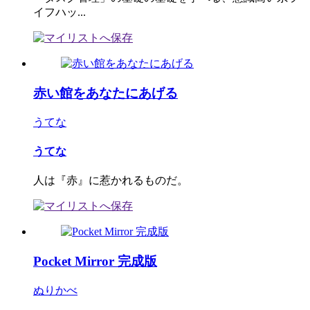
イフハッ...
赤い館をあなたにあげる
うてな
うてな
人は『赤』に惹かれるものだ。
Pocket Mirror 完成版
ぬりかべ