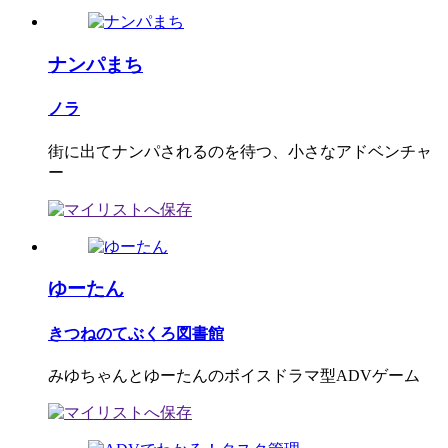
ナンパまち
ノラ
街に出てナンパされるのを待つ、小さなアドベンチャ
ー
ゆーたん
きつねのてぶくろ図書館
みゆちゃんとゆーたんのボイスドラマ型ADVゲーム