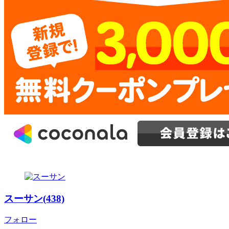
スーサン(438)
フォロー