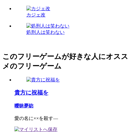
カジェ改
処刑人は笑わない
このフリーゲームが好きな人にオスス
メのフリーゲーム
貴方に祝福を
曖昧夢紡
愛の名に××を殺す―