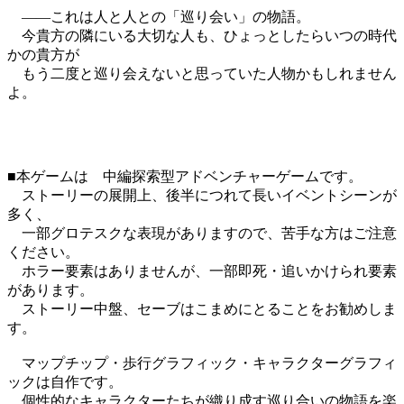
――これは人と人との「巡り会い」の物語。
今貴方の隣にいる大切な人も、ひょっとしたらいつの時代
かの貴方が
もう二度と巡り会えないと思っていた人物かもしれません
よ。
■本ゲームは 中編探索型アドベンチャーゲームです。
ストーリーの展開上、後半につれて長いイベントシーンが
多く、
一部グロテスクな表現がありますので、苦手な方はご注意
ください。
ホラー要素はありませんが、一部即死・追いかけられ要素
があります。
ストーリー中盤、セーブはこまめにとることをお勧めしま
す。
マップチップ・歩行グラフィック・キャラクターグラフィ
ックは自作です。
個性的なキャラクターたちが織り成す巡り合いの物語を楽