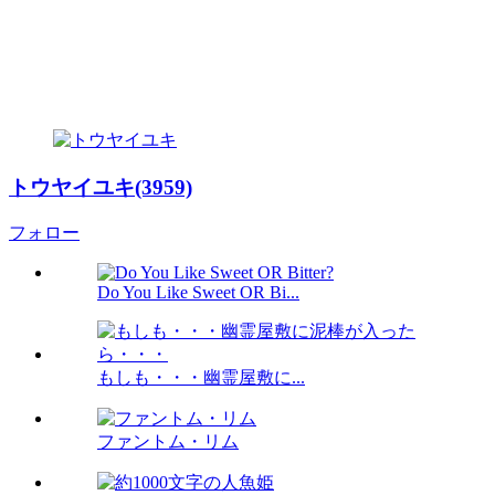
トウヤイユキ(3959)
フォロー
Do You Like Sweet OR Bi...
もしも・・・幽霊屋敷に...
ファントム・リム