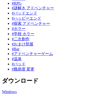
#RPG
#謎解き アドベンチャー
#バッドエンド
#ハッピーエンド
#探索 アドベンチャー
#ホラー
#学校 ホラー
#二次創作
#おまけ部屋
#Bar
#アドベンチャーゲーム
#温泉
#パッド
#難易度 変更
ダウンロード
Windows