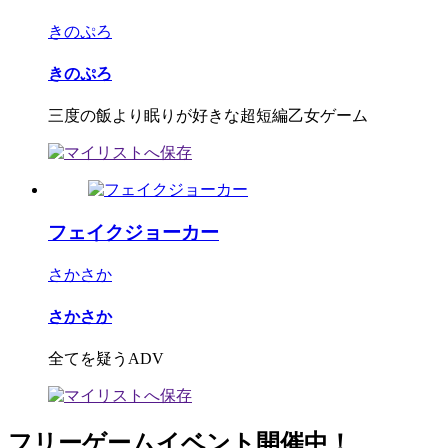
きのぷろ
きのぷろ
三度の飯より眠りが好きな超短編乙女ゲーム
フェイクジョーカー
さかさか
さかさか
全てを疑うADV
フリーゲームイベント開催中！