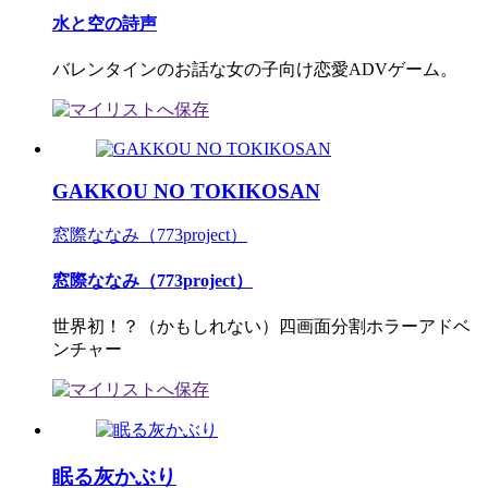
水と空の詩声
バレンタインのお話な女の子向け恋愛ADVゲーム。
GAKKOU NO TOKIKOSAN
窓際ななみ（773project）
窓際ななみ（773project）
世界初！？（かもしれない）四画面分割ホラーアドベ
ンチャー
眠る灰かぶり