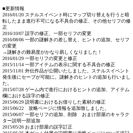
■更新情報
2016/01/20 ステルスイベント時にマップ切り替えを行うと暗
転したまま進行不可になる不具合の修正、その他セリフの修
正
2016/10/07 誤字の修正、一部セリフの変更
2016/08/06 一部の謎解きの差し替え、ヒントの追加、セリフ
の変更
→謎解きの難易度がかなり易しくなりました！
2016/01/29 一部セリフの変更と修正
2015/11/14 一部アイテムの表示に関する不具合の修正
2015/11/01 外伝作品が公開いたしました。ステルスイベント
発生後にセーブが可能に。謎解きのヒントの追加も行いまし
た。
2015/07/28 ゲーム内で進行におけるヒントの追加、アイテム
欄における誤字の修正
2015/06/29 説明書におけるお借りした素材の修正
2015/06/22 攻略ページに情報を追加致しました。
2015/06/07 一部セリフの追加、削除 おまけ部屋のキャラク
ター説明一部追加
2015/05/26 おまけ部屋の誤字訂正