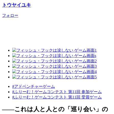
トウヤイユキ
フォロー
#アドベンチャーゲーム
#ふりーむ！ゲームコンテスト 第11回 参加ゲーム
#ふりーむ！ゲームコンテスト 第11回 受賞ゲーム
――これは人と人との「巡り会い」の