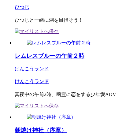
ひつじ
ひつじと一緒に湖を目指そう！
レムレスブルーの午前２時
けんこうランド
けんこうランド
真夜中の午前2時、幽霊に恋をする少年愛ADV
朝焼け神社（序章）