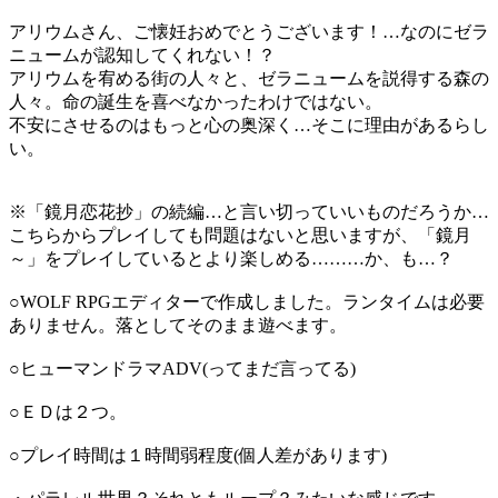
アリウムさん、ご懐妊おめでとうございます！…なのにゼラ
ニュームが認知してくれない！？
アリウムを宥める街の人々と、ゼラニュームを説得する森の
人々。命の誕生を喜べなかったわけではない。
不安にさせるのはもっと心の奥深く…そこに理由があるらし
い。
※「鏡月恋花抄」の続編…と言い切っていいものだろうか…
こちらからプレイしても問題はないと思いますが、「鏡月
～」をプレイしているとより楽しめる………か、も…？
○WOLF RPGエディターで作成しました。ランタイムは必要
ありません。落としてそのまま遊べます。
○ヒューマンドラマADV(ってまだ言ってる)
○ＥＤは２つ。
○プレイ時間は１時間弱程度(個人差があります)