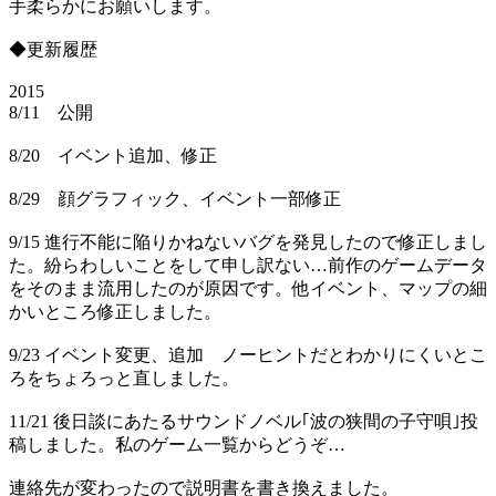
手柔らかにお願いします。
◆更新履歴
2015
8/11 公開
8/20 イベント追加、修正
8/29 顔グラフィック、イベント一部修正
9/15 進行不能に陥りかねないバグを発見したので修正しまし
た。紛らわしいことをして申し訳ない…前作のゲームデータ
をそのまま流用したのが原因です。他イベント、マップの細
かいところ修正しました。
9/23 イベント変更、追加 ノーヒントだとわかりにくいとこ
ろをちょろっと直しました。
11/21 後日談にあたるサウンドノベル｢波の狭間の子守唄｣投
稿しました。私のゲーム一覧からどうぞ…
連絡先が変わったので説明書を書き換えました。