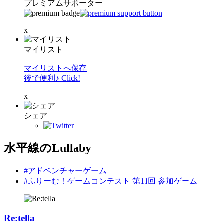
プレミアムサポーター
x
マイリスト
マイリストへ保存
後で便利♪ Click!
x
シェア
水平線のLullaby
#アドベンチャーゲーム
#ふりーむ！ゲームコンテスト 第11回 参加ゲーム
Re:tella