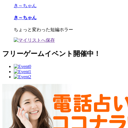
き～ちゃん
き～ちゃん
ちょっと変わった短編ホラー
フリーゲームイベント開催中！