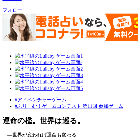
フォロー
#アドベンチャーゲーム
#ふりーむ！ゲームコンテスト 第11回 参加ゲーム
運命の檻。世界は巡る。
―世界が変われば運命も変わる。