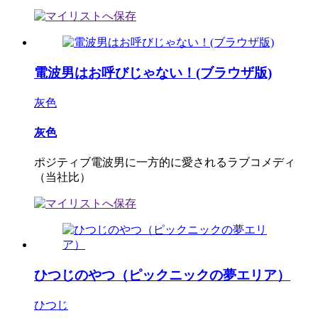
電波男はお呼びじゃない！(ブラウザ版)
灰色
灰色
ポジティブ電波男に一方的に愛されるラブコメディ
（当社比）
ひつじのやつ（ピックニックの夢エリア）
ひつじ