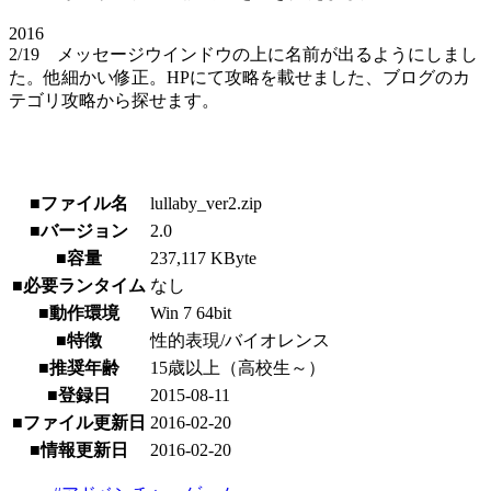
2016
2/19 メッセージウインドウの上に名前が出るようにしまし
た。他細かい修正。HPにて攻略を載せました、ブログのカ
テゴリ攻略から探せます。
■ファイル名
lullaby_ver2.zip
■バージョン
2.0
■容量
237,117 KByte
■必要ランタイム
なし
■動作環境
Win 7 64bit
■特徴
性的表現/バイオレンス
■推奨年齢
15歳以上（高校生～）
■登録日
2015-08-11
■ファイル更新日
2016-02-20
■情報更新日
2016-02-20