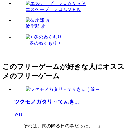
エスケープ フロムＶＲⅣ
彼岸邸 改
+ 冬のぬくもり +
このフリーゲームが好きな人にオスス
メのフリーゲーム
ツクモノガタリ～てんき...
WH
「 それは、雨の降る日の事だった。 」