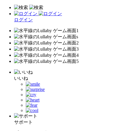
ログイン
いいね
サポート