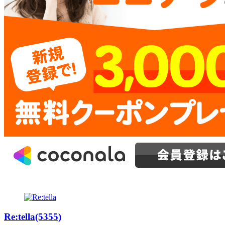
Re:tella(5355)