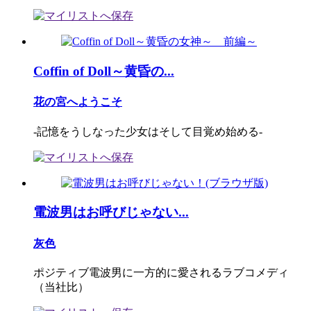
Coffin of Doll～黄昏の...
花の宮へようこそ
-記憶をうしなった少女はそして目覚め始める-
電波男はお呼びじゃない...
灰色
ポジティブ電波男に一方的に愛されるラブコメディ
（当社比）