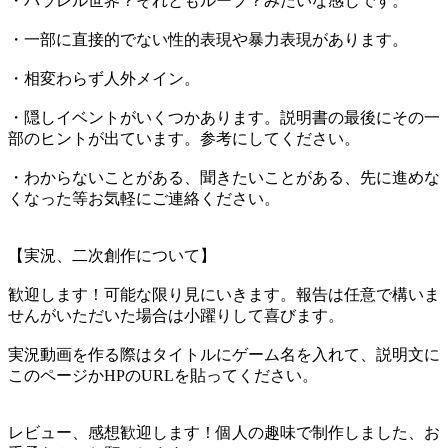
・パラレル世界？それともループ？みたいな感じです。
・一部に直接的でない性的表現や暴力表現があります。
・相変わらず人外メイン。
・隠しイベントがいくつかあります。説明書の最後にその一
部のヒントが出ています。参考にしてください。
・わからないことがある、聞きたいことがある、先に進めな
くなった等お気軽にご連絡ください。
【実況、二次創作について】
歓迎します！可能な限り見にいきます。報告は任意で構いま
せんがいただいた場合は小躍りして喜びます。
実況動画を作る際はタイトルにゲーム名を入れて、説明文に
このページかHPのURLを貼ってください。
レビュー、感想歓迎します！個人の趣味で制作しました、お