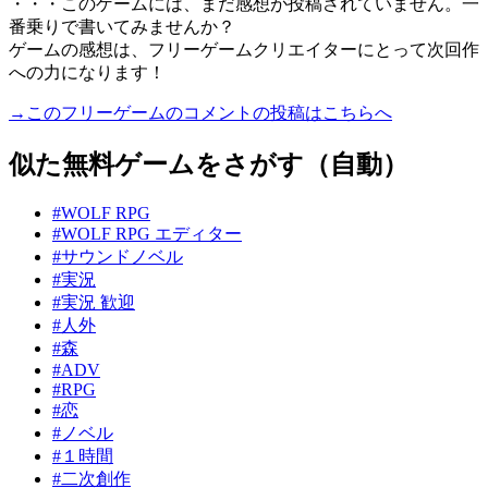
・・・このゲームには、まだ感想が投稿されていません。一
番乗りで書いてみませんか？
ゲームの感想は、フリーゲームクリエイターにとって次回作
への力になります！
→このフリーゲームのコメントの投稿はこちらへ
似た無料ゲームをさがす（自動）
#WOLF RPG
#WOLF RPG エディター
#サウンドノベル
#実況
#実況 歓迎
#人外
#森
#ADV
#RPG
#恋
#ノベル
#１時間
#二次創作