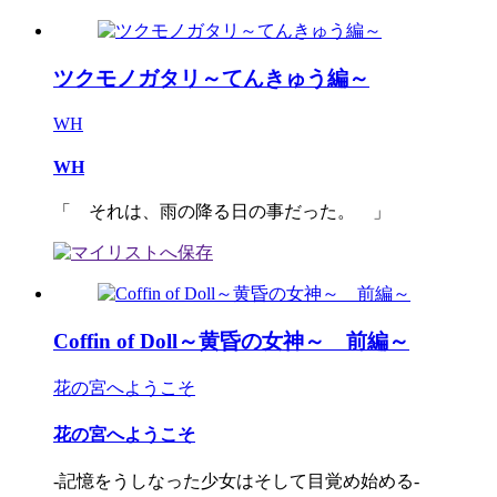
ツクモノガタリ～てんきゅう編～
WH
WH
「 それは、雨の降る日の事だった。 」
Coffin of Doll～黄昏の女神～ 前編～
花の宮へようこそ
花の宮へようこそ
-記憶をうしなった少女はそして目覚め始める-