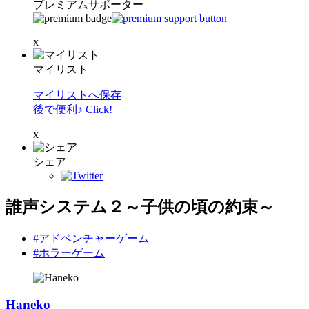
プレミアムサポーター
x
マイリスト
マイリストへ保存
後で便利♪ Click!
x
シェア
誰声システム２～子供の頃の約束～
#アドベンチャーゲーム
#ホラーゲーム
Haneko