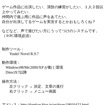
ゲーム作品に出演したい、演技の練習がしたい、１人２役以
上やってみたい、
仲間内で遊ぶ用に作品に声をあてたい、
自分が出演してるゲームを実況するとかおもしろくね？
などなど、声で遊びたい方にうってつけのシステムです。
（※PC環境必須）
制作ツール：
Yuuki! Novel R.9.7
動作環境：
Windows98/Me/2000/XP が動く環境
DirectX7以降
操作方法：
左クリック → 決定、文章の進行
右クリック → メニュー画面
アドレス：http://darekoe.blog.jp/archives/19010422.html