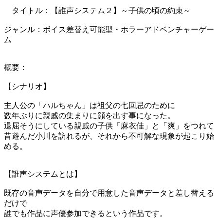
タイトル：【誰声システム２】～子供の頃の約束～
ジャンル：ボイス差替え可能型・ホラーアドベンチャーゲー
ム
概要：
【シナリオ】
主人公の「ハルちゃん」は祖父の七回忌のために
数年ぶりに親戚の集まりに顔を出す事になった。
退屈そうにしている親戚の子供「麻衣佳」と「爽」をつれて
昔遊んだ小川を訪れるが、それから不可解な現象が起こり始
める。
【誰声システムとは】
既存の音声データを自分で用意した音声データと差し替える
だけで
誰でも作品に声優参加できるという作品です。