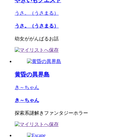
やきいもクエスト
うさ。（うさまる）
うさ。（うさまる）
幼女ががんばるお話
黄昏の異界島
き～ちゃん
き～ちゃん
探索系謎解きファンタジーホラー