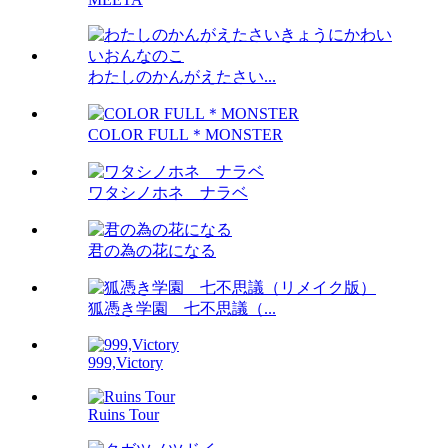
わたしのかんがえたさい...
COLOR FULL＊MONSTER
ワタシノホネ ナラベ
君の為の花になる
狐憑き学園 七不思議（...
999,Victory
Ruins Tour