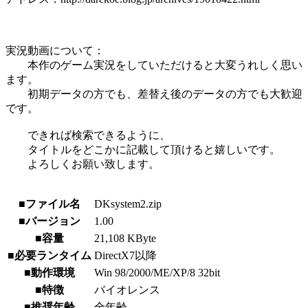
実況動画について：
本作のゲーム実況をしていただけると大変うれしく思い
ます。
初期データの方でも、差替え後のデータの方でも大歓迎
です。
できれば検索できるように、
タイトルをどこかに記載して頂けると嬉しいです。
よろしくお願い致します。
■ファイル名
DKsystem2.zip
■バージョン
1.00
■容量
21,108 KByte
■必要ランタイム
DirectX7以降
■動作環境
Win 98/2000/ME/XP/8 32bit
■特徴
バイオレンス
■推奨年齢
全年齢