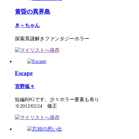
黄昏の異界島
き～ちゃん
探索系謎解きファンタジーホラー
Escape
宮野狐々
短編RPGです。少々ホラー要素も有り
※2012/02/24 修正