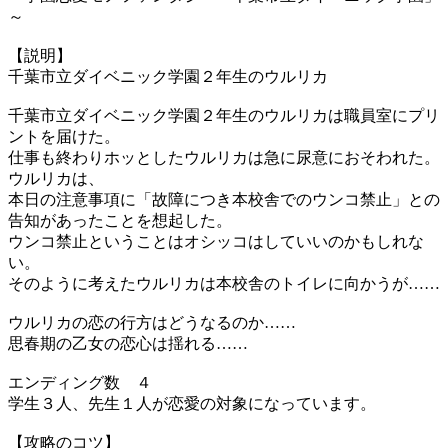
～
【説明】
千葉市立ダイベニック学園２年生のウルリカ
千葉市立ダイベニック学園２年生のウルリカは職員室にプリ
ントを届けた。
仕事も終わりホッとしたウルリカは急に尿意におそわれた。
ウルリカは、
本日の注意事項に「故障につき本校舎でのウンコ禁止」との
告知があったことを想起した。
ウンコ禁止ということはオシッコはしていいのかもしれな
い。
そのように考えたウルリカは本校舎のトイレに向かうが……
ウルリカの恋の行方はどうなるのか……
思春期の乙女の恋心は揺れる……
エンディング数 ４
学生３人、先生１人が恋愛の対象になっています。
【攻略のコツ】