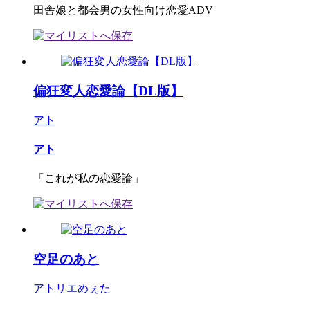
田舎娘と都会男の女性向け恋愛ADV
偏狂変人恋愛論【DL版】
アト
アト
「これが私の恋愛論」
空足のあと
アトリエめぇた