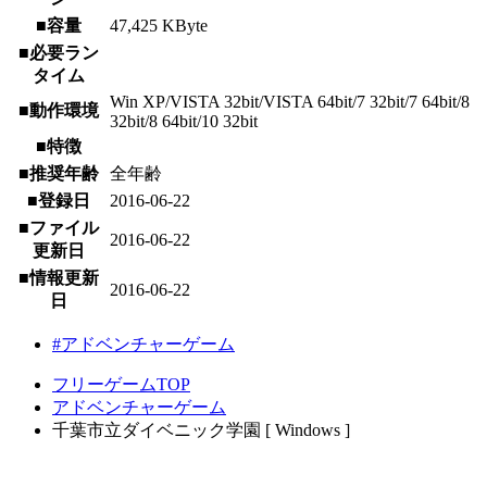
■容量
47,425 KByte
■必要ラン
タイム
Win XP/VISTA 32bit/VISTA 64bit/7 32bit/7 64bit/8
■動作環境
32bit/8 64bit/10 32bit
■特徴
■推奨年齢
全年齢
■登録日
2016-06-22
■ファイル
2016-06-22
更新日
■情報更新
2016-06-22
日
#アドベンチャーゲーム
フリーゲームTOP
アドベンチャーゲーム
千葉市立ダイベニック学園 [ Windows ]