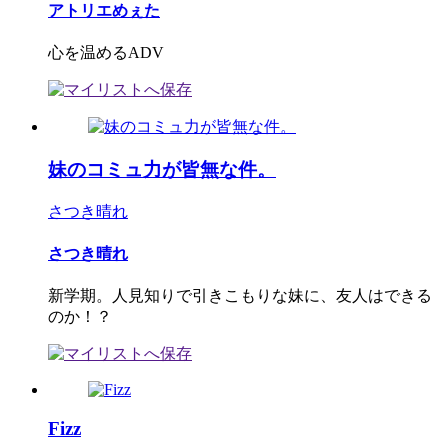
アトリエめぇた
心を温めるADV
妹のコミュ力が皆無な件。
さつき晴れ
さつき晴れ
新学期。人見知りで引きこもりな妹に、友人はできる
のか！？
Fizz