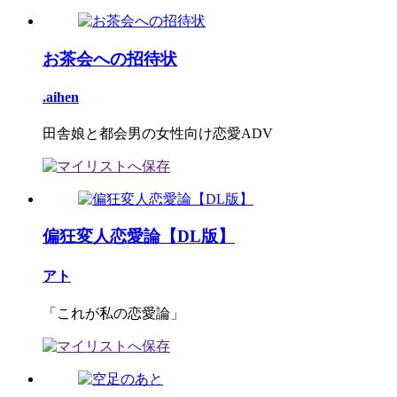
お茶会への招待状
.aihen
田舎娘と都会男の女性向け恋愛ADV
偏狂変人恋愛論【DL版】
アト
「これが私の恋愛論」