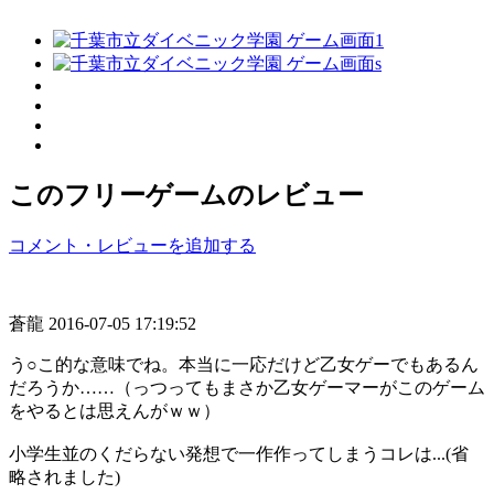
このフリーゲームのレビュー
コメント・レビューを追加する
蒼龍
2016-07-05 17:19:52
う○こ的な意味でね。本当に一応だけど乙女ゲーでもあるん
だろうか……（っつってもまさか乙女ゲーマーがこのゲーム
をやるとは思えんがｗｗ）
小学生並のくだらない発想で一作作ってしまうコレは...(省
略されました)