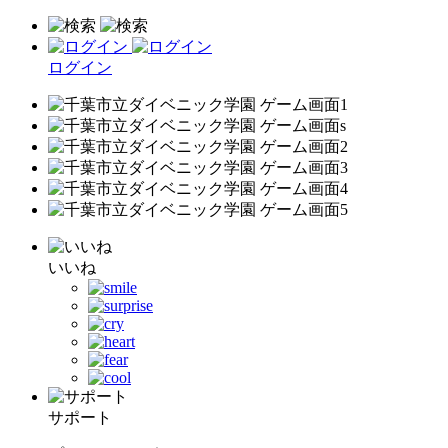
ログイン
いいね
サポート