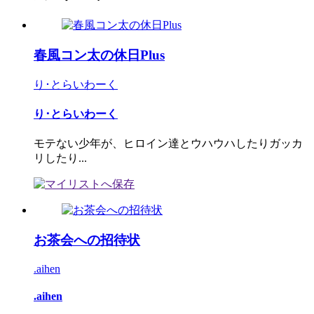
春風コン太の休日Plus
り･とらいわーく
り･とらいわーく
モテない少年が、ヒロイン達とウハウハしたりガッカ
リしたり...
お茶会への招待状
.aihen
.aihen