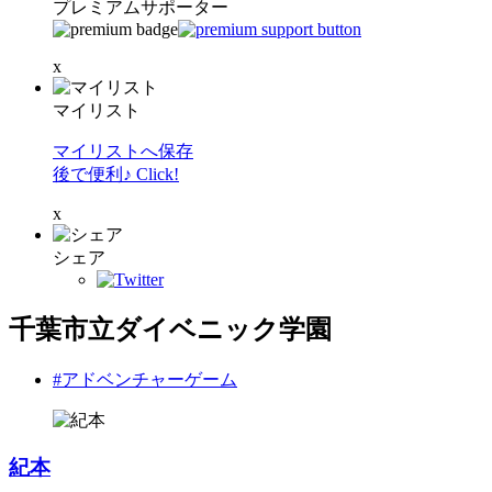
プレミアムサポーター
x
マイリスト
マイリストへ保存
後で便利♪ Click!
x
シェア
千葉市立ダイベニック学園
#アドベンチャーゲーム
紀本