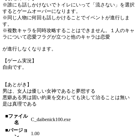
※誰にも話しかけないでトイレにいって「流さない」を選択
するとゲームオーバーになります。
※同じ人物に何回も話しかけることでイベントが進行しま
す。
※複数キャラを同時攻略することはできません。１人のキャ
ラについて恋愛フラグが立つと他のキャラは恋愛
が進行しなくなります。
【ゲーム実況】
自由です。
【あとがき】
男は、女人は優しい女神であると夢想する
悪癖ある男は固い約束を交わしても決して治ることは無い
是は真理である
■ファイル
C_daibenick100.exe
名
■バージョ
1.00
ン