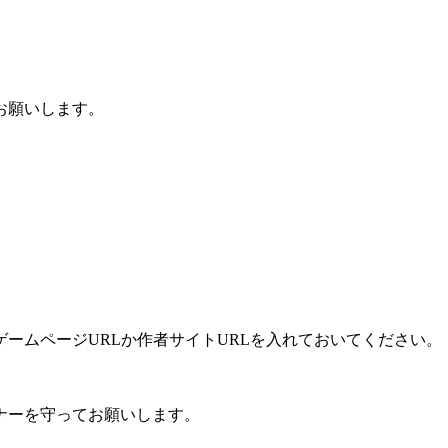
お願いします。
ームページURLか作者サイトURLを入れておいてください。
ナーを守ってお願いします。