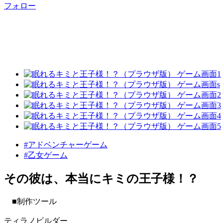
フォロー
#アドベンチャーゲーム
#乙女ゲーム
その彼は、本当にキミの王子様！？
■制作ツール
ティラノビルダー