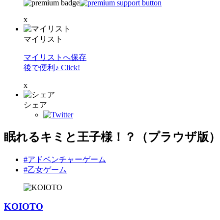
x
マイリスト
マイリストへ保存
後で便利♪ Click!
x
シェア
眠れるキミと王子様！？（プラウザ版
#アドベンチャーゲーム
#乙女ゲーム
KOIOTO