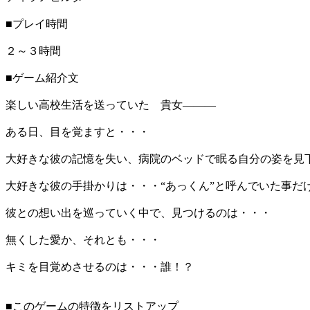
■プレイ時間
２～３時間
■ゲーム紹介文
楽しい高校生活を送っていた 貴女―――
ある日、目を覚ますと・・・
大好きな彼の記憶を失い、病院のベッドで眠る自分の姿を見
大好きな彼の手掛かりは・・・“あっくん”と呼んでいた事だ
​彼との想い出を巡っていく中で、見つけるのは・・・
無くした愛か、それとも・・・
キミを目覚めさせるのは・・・誰！？
■このゲームの特徴をリストアップ