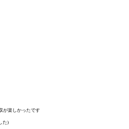
収が楽しかったです
した)