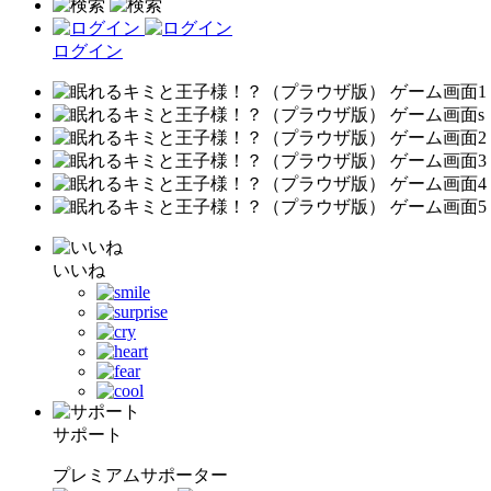
ログイン
いいね
サポート
プレミアムサポーター