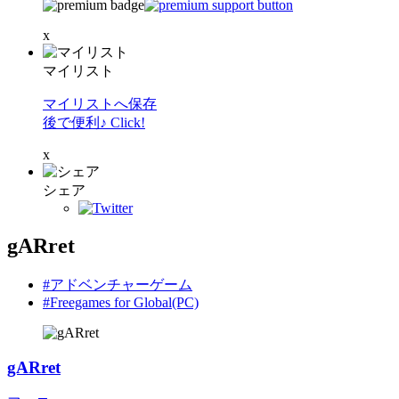
x
マイリスト
マイリストへ保存
後で便利♪ Click!
x
シェア
gARret
#アドベンチャーゲーム
#Freegames for Global(PC)
gARret