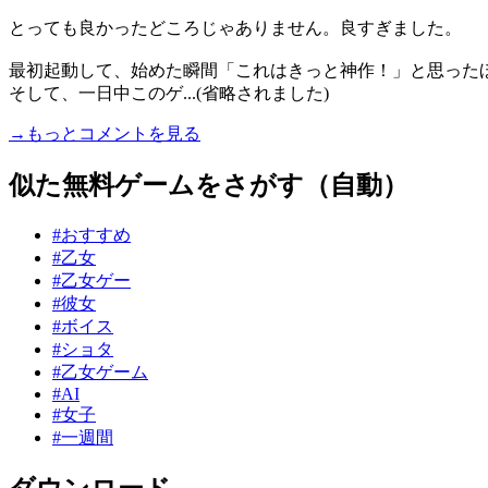
とっても良かったどころじゃありません。良すぎました。
最初起動して、始めた瞬間「これはきっと神作！」と思った
そして、一日中このゲ...(省略されました)
→もっとコメントを見る
似た無料ゲームをさがす（自動）
#おすすめ
#乙女
#乙女ゲー
#彼女
#ボイス
#ショタ
#乙女ゲーム
#AI
#女子
#一週間