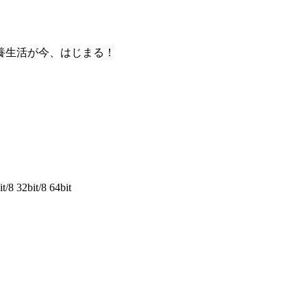
養生活が今、はじまる！
/8 32bit/8 64bit