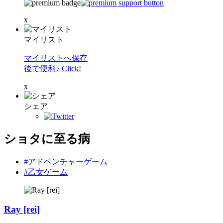
x
マイリスト
マイリストへ保存
後で便利♪ Click!
x
シェア
ショタに至る病
#アドベンチャーゲーム
#乙女ゲーム
Ray [rei]