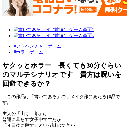
#アドベンチャーゲーム
#ホラーゲーム
サクッとホラー 長くても30分ぐらい
のマルチシナリオです 貴方は呪いを
回避できるか？
この作品は「書いてある」のリメイク作にあたる作品で
す。
主人公「山寺 都」は
普通に暮らす女子中学生だが
「４日後に殺す」という謎の文字が