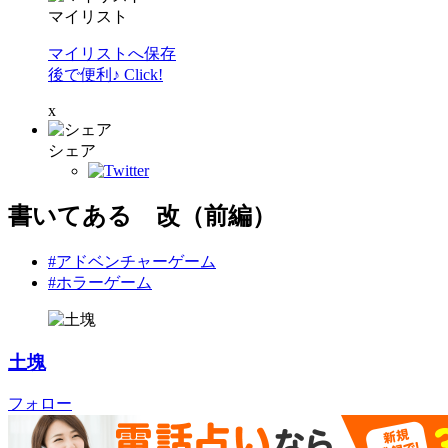
マイリスト
マイリストへ保存
後で便利♪ Click!
x
シェア
書いてある 改（前編）
#アドベンチャーゲーム
#ホラーゲーム
土塊
フォロー