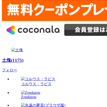
土塊(1175)
フォロー
コルウス・ラピス
Zoudazou