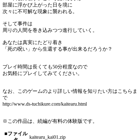
部屋に浮かび上がった日を境に
次々に不可解な現象に襲われる。
そして事件は
周りの人間を巻き込みつつ進行していく。
あなたは真実にたどり着き
「死の呪い」から生還する事が出来るだろうか？
プレイ時間は長くても50分程度なので
お気軽にプレイしてみてください。
なお、このゲームのより詳しい情報を知りたい方はこちらま
で
http://www.ds-tuchikure.com/kaitearu.html
※この作品は、続編が有料の体験版です。
■ファイル
kaitearu_kai01.zip