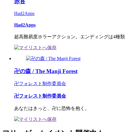
赤苔
Had2Apps
Had2Apps
超高難易度ホラーアクション。エンディングは4種類
卍の森 / The Manji Forest
卍フォレスト制作委員会
卍フォレスト制作委員会
あなたはきっと、卍に恐怖を抱く。