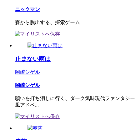
ニックマン
森から脱出する、探索ゲーム
止まない雨は
岡崎シゲル
岡崎シゲル
願いを打ち消しに行く、ダーク気味現代ファンタジー
風アドベ...