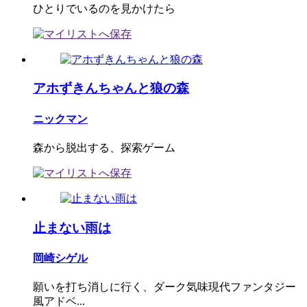
ひとりでいるのを見かけたら
アホずきんちゃんと狼の森
ニックマン
森から脱出する、探索ゲーム
止まない雨は
岡崎シゲル
願いを打ち消しに行く、ダーク気味現代ファンタジー
風アドベ...