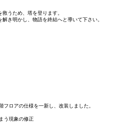
を救うため、塔を登ります。
を解き明かし、物語を終結へと導いて下さい。
り、9階フロアの仕様を一新し、改装しました。
てしまう現象の修正