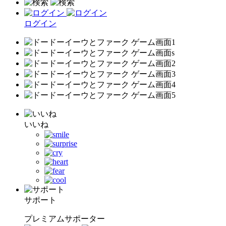
ログイン
いいね
サポート
プレミアムサポーター