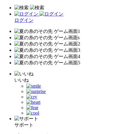
ログイン
いいね
サポート