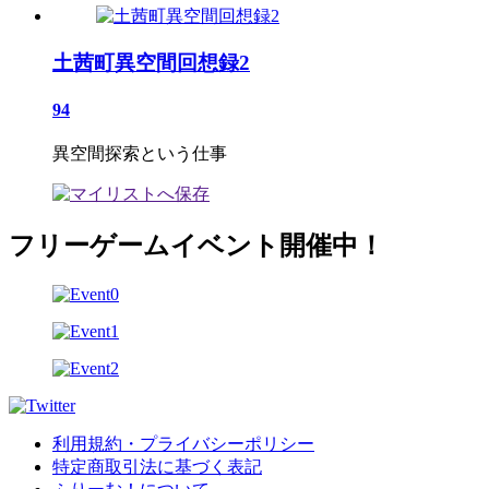
土茜町異空間回想録2
94
異空間探索という仕事
フリーゲームイベント開催中！
利用規約・プライバシーポリシー
特定商取引法に基づく表記