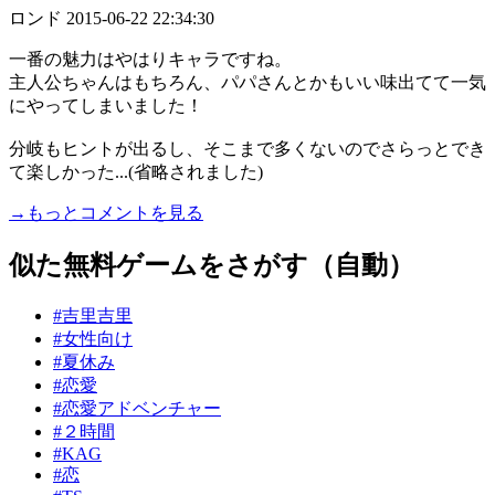
ロンド
2015-06-22 22:34:30
一番の魅力はやはりキャラですね。
主人公ちゃんはもちろん、パパさんとかもいい味出てて一気
にやってしまいました！
分岐もヒントが出るし、そこまで多くないのでさらっとでき
て楽しかった...(省略されました)
→もっとコメントを見る
似た無料ゲームをさがす（自動）
#吉里吉里
#女性向け
#夏休み
#恋愛
#恋愛アドベンチャー
#２時間
#KAG
#恋