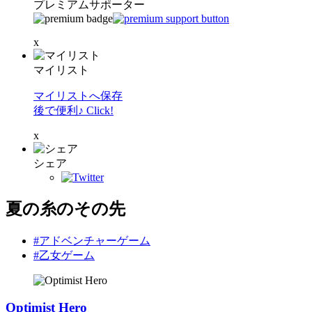
プレミアムサポーター
x
マイリスト
マイリストへ保存
後で便利♪ Click!
x
シェア
夏の糸のその先
#アドベンチャーゲーム
#乙女ゲーム
Optimist Hero