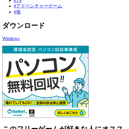
#TS
#アドベンチャーゲーム
#母
ダウンロード
Windows