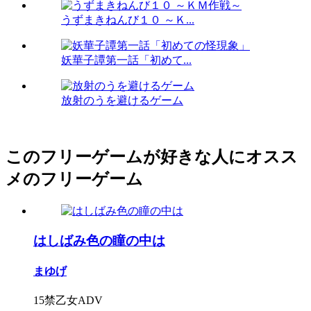
うずまきねんび１０ ～Ｋ...
妖華子譚第一話「初めて...
放射のうを避けるゲーム
このフリーゲームが好きな人にオスス
メのフリーゲーム
はしばみ色の瞳の中は
まゆげ
15禁乙女ADV