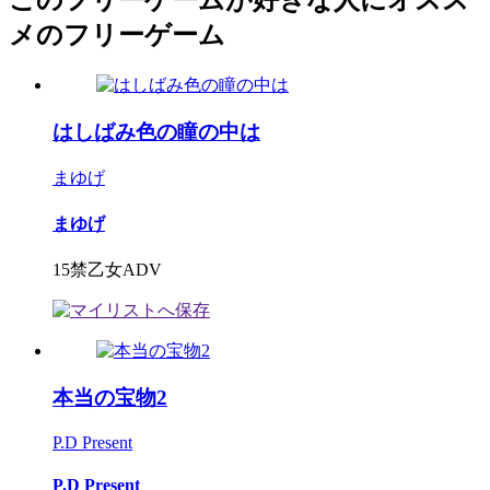
このフリーゲームが好きな人にオスス
メのフリーゲーム
はしばみ色の瞳の中は
まゆげ
まゆげ
15禁乙女ADV
本当の宝物2
P.D Present
P.D Present