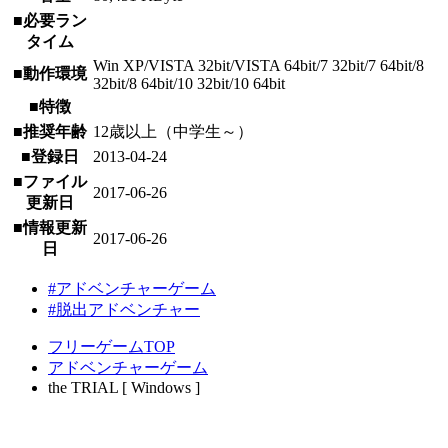
■必要ラン
タイム
Win XP/VISTA 32bit/VISTA 64bit/7 32bit/7 64bit/8
■動作環境
32bit/8 64bit/10 32bit/10 64bit
■特徴
■推奨年齢
12歳以上（中学生～）
■登録日
2013-04-24
■ファイル
2017-06-26
更新日
■情報更新
2017-06-26
日
#アドベンチャーゲーム
#脱出アドベンチャー
フリーゲームTOP
アドベンチャーゲーム
the TRIAL [ Windows ]