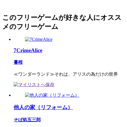
このフリーゲームが好きな人にオスス
メのフリーゲーム
7CrimeAlice
蔓桜
≪ワンダーランド≫それは、アリスの為だけの世界
他人の家（リフォーム）
そば処五三郎