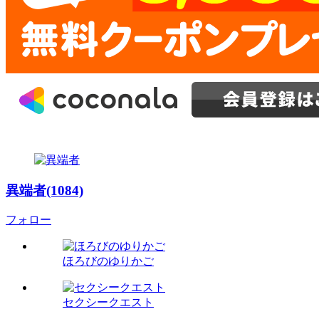
異端者(1084)
フォロー
ほろびのゆりかご
セクシークエスト