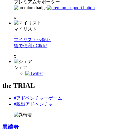
プレミアムサポーター
x
マイリスト
マイリストへ保存
後で便利♪ Click!
x
シェア
the TRIAL
#アドベンチャーゲーム
#脱出アドベンチャー
異端者