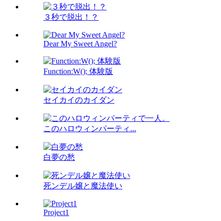
３秒で脱出！？
Dear My Sweet Angel?
Function:W(); 体験版
セイカイのカイダン
このハロウィンパーティ...
白夢の愁
死ンデル嬢と魔法使い
Project1