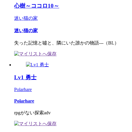
心樹～ココロ10～
迷い猫の家
迷い猫の家
失った記憶と噓と、隣にいた誰かの物語---（BL）
Lv1 勇士
Polarhare
Polarhare
rpgがない探索adv