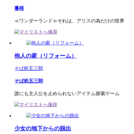
蔓桜
≪ワンダーランド≫それは、アリスの為だけの世界
他人の家（リフォーム）
そば処五三郎
そば処五三郎
誰にも主人公を止められないアイテム探索ゲーム
少女の地下からの脱出