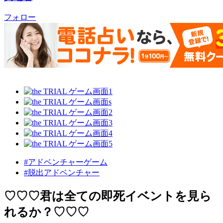
フォロー
#アドベンチャーゲーム
#脱出アドベンチャー
♡♡♡君は全ての即死イベントを見ら
れるか？♡♡♡