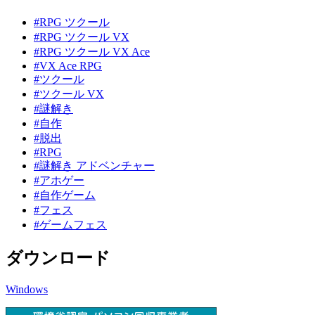
#RPG ツクール
#RPG ツクール VX
#RPG ツクール VX Ace
#VX Ace RPG
#ツクール
#ツクール VX
#謎解き
#自作
#脱出
#RPG
#謎解き アドベンチャー
#アホゲー
#自作ゲーム
#フェス
#ゲームフェス
ダウンロード
Windows