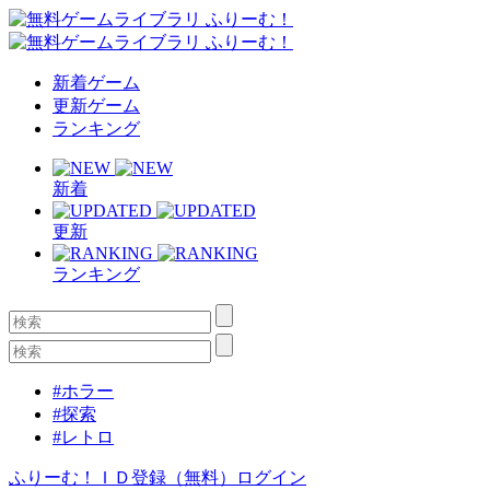
新着ゲーム
更新ゲーム
ランキング
新着
更新
ランキング
#ホラー
#探索
#レトロ
ふりーむ！ＩＤ登録（無料）
ログイン