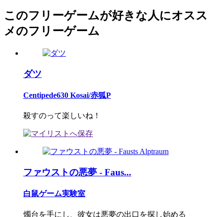
このフリーゲームが好きな人にオスス
メのフリーゲーム
ダツ
Centipede630 Kosai/赤狐P
殺すのって楽しいね！
ファウストの悪夢 - Faus...
白鼠ゲーム実験室
燭台を手にし、彼女は悪夢の出口を探し始める