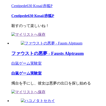
Centipede630 Kosai/赤狐P
Centipede630 Kosai/赤狐P
殺すのって楽しいね！
ファウストの悪夢 - Fausts Alptraum
白鼠ゲーム実験室
白鼠ゲーム実験室
燭台を手にし、彼女は悪夢の出口を探し始める