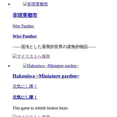
非現実都市
Wire Panther
Wire Panther
――混沌とした退廃的世界の虚無的物語――
Hakoniwa ~Miniature garden~
元気にし隊！
元気にし隊！
This game to rebirth broken heart.