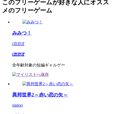
このフリーゲームが好きな人にオスス
メのフリーゲーム
みみつ！
ぼぽぼ
ぼぽぼ
全年齢対象の短編ギャルゲー
異邦世界2～赤い恋の矢～
midori