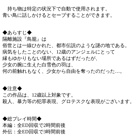
持ち物は特定の状況下で自動で使用されます。
青い鳥に話しかけるとセーブすることができます。
◆あらすじ◆
隔離施設『鳥籠』は
俗世とは一線ひかれた、都市伝説のような謎の地である。
病気をしたことのない、12歳のアンジェルにとって
縁もゆかりもない場所であるはずだったが、
少女の腕に生えた白雪色の羽は、
何の前触れもなく、少女から自由を奪ったのだった…。
◆注意◆
この作品は、12歳以上対象です。
殺人、暴力等の犯罪表現、グロテスクな表現がございます。
◆総プレイ時間◆
本編：全ED回収で2時間前後
外伝：全ED回収で3時間前後