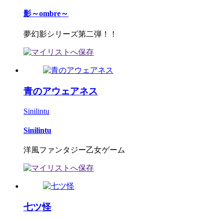
影～ombre～
夢幻影シリーズ第二弾！！
青のアウェアネス
Sinilintu
Sinilintu
洋風ファンタジー乙女ゲーム
七ツ怪