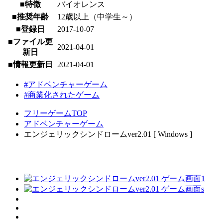
■特徴
バイオレンス
■推奨年齢
12歳以上（中学生～）
■登録日
2017-10-07
■ファイル更
2021-04-01
新日
■情報更新日
2021-04-01
#アドベンチャーゲーム
#商業化されたゲーム
フリーゲームTOP
アドベンチャーゲーム
エンジェリックシンドロームver2.01 [ Windows ]