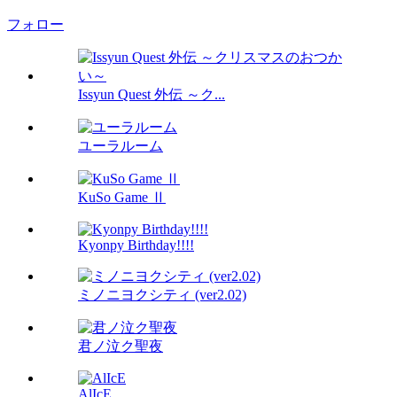
フォロー
Issyun Quest 外伝 ～ク...
ユーラルーム
KuSo Game Ⅱ
Kyonpy Birthday!!!!
ミノニヨクシティ (ver2.02)
君ノ泣ク聖夜
AlIcE