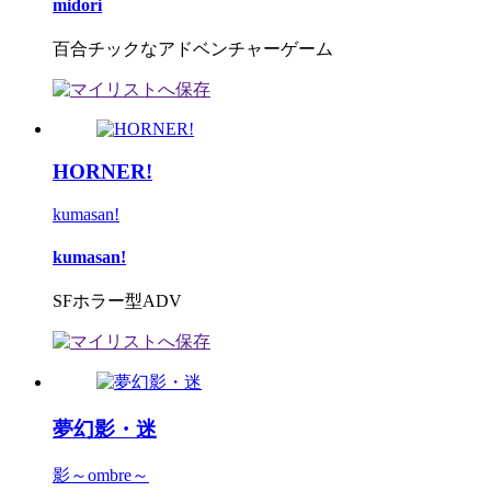
midori
百合チックなアドベンチャーゲーム
HORNER!
kumasan!
kumasan!
SFホラー型ADV
夢幻影・迷
影～ombre～