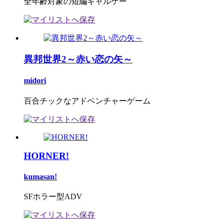
全年齢対象の短編ギャルゲー
異邦世界2～赤い恋の矢～
midori
百合チックなアドベンチャーゲーム
HORNER!
kumasan!
SFホラー型ADV