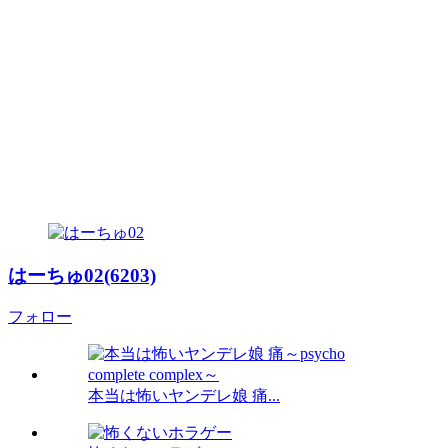
はーちゅ02(6203)
フォロー
本当は怖いヤンデレ娘 痛...