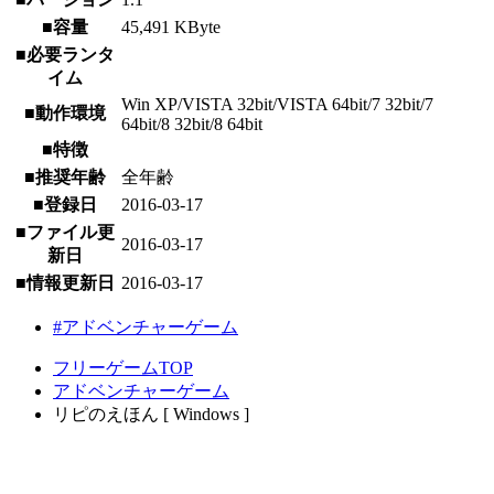
■容量
45,491 KByte
■必要ランタ
イム
Win XP/VISTA 32bit/VISTA 64bit/7 32bit/7
■動作環境
64bit/8 32bit/8 64bit
■特徴
■推奨年齢
全年齢
■登録日
2016-03-17
■ファイル更
2016-03-17
新日
■情報更新日
2016-03-17
#アドベンチャーゲーム
フリーゲームTOP
アドベンチャーゲーム
リピのえほん [ Windows ]