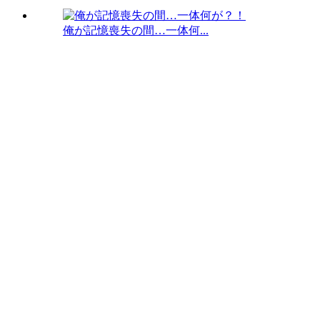
俺が記憶喪失の間…一体何...