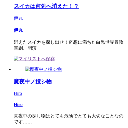
スイカは何処へ消えた！？
伊丸
伊丸
消えたスイカを探し出せ！奇想に満ちた白黒世界冒険
喜劇、開演
魔夜中ノ捜シ物
Hiro
Hiro
真夜中の探し物はとても危険でとても大切なことなの
です……