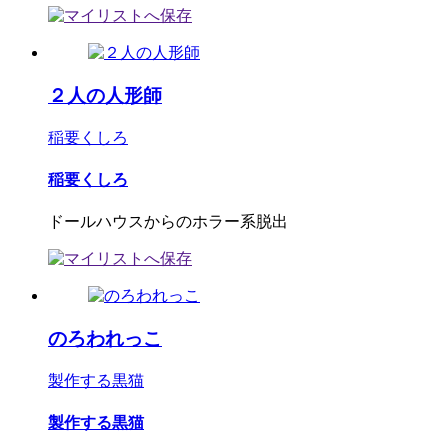
２人の人形師
稲要くしろ
稲要くしろ
ドールハウスからのホラー系脱出
のろわれっこ
製作する黒猫
製作する黒猫