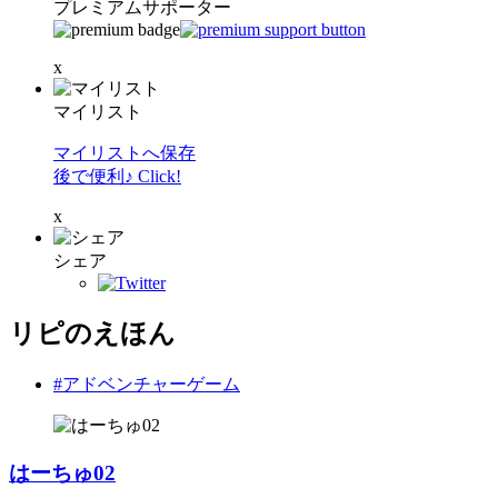
プレミアムサポーター
x
マイリスト
マイリストへ保存
後で便利♪ Click!
x
シェア
リピのえほん
#アドベンチャーゲーム
はーちゅ02