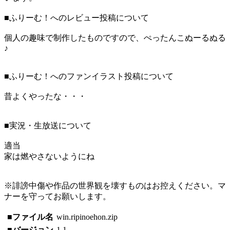
■ふりーむ！へのレビュー投稿について
個人の趣味で制作したものですので、ぺったんこぬーるぬる
♪
■ふりーむ！へのファンイラスト投稿について
昔よくやったな・・・
■実況・生放送について
適当
家は燃やさないようにね
※誹謗中傷や作品の世界観を壊すものはお控えください。マ
ナーを守ってお願いします。
■ファイル名
win.ripinoehon.zip
■バージョン
1.1