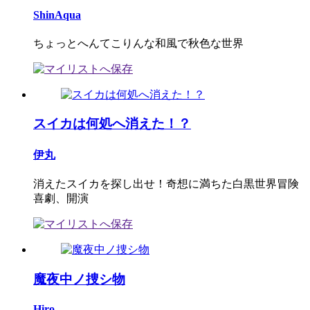
ShinAqua
ちょっとへんてこりんな和風で秋色な世界
スイカは何処へ消えた！？
伊丸
消えたスイカを探し出せ！奇想に満ちた白黒世界冒険
喜劇、開演
魔夜中ノ捜シ物
Hiro