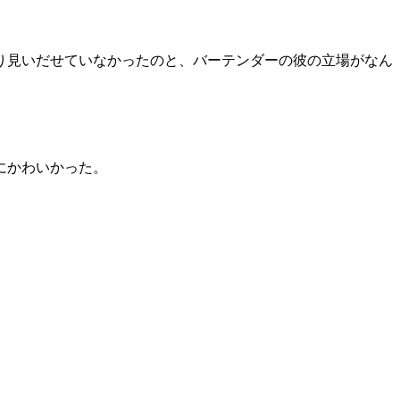
り見いだせていなかったのと、バーテンダーの彼の立場がなん
にかわいかった。