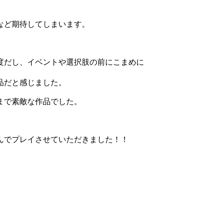
など期待してしまいます。
度だし、イベントや選択肢の前にこまめに
品だと感じました。
まで素敵な作品でした。
んでプレイさせていただきました！！