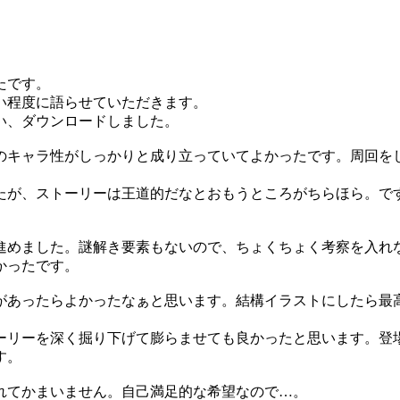
たです。
い程度に語らせていただきます。
い、ダウンロードしました。
のキャラ性がしっかりと成り立っていてよかったです。周回を
たが、ストーリーは王道的だなとおもうところがちらほら。で
進めました。謎解き要素もないので、ちょくちょく考察を入れ
かったです。
があったらよかったなぁと思います。結構イラストにしたら最
ーリーを深く掘り下げて膨らませても良かったと思います。登
す。
れてかまいません。自己満足的な希望なので…。