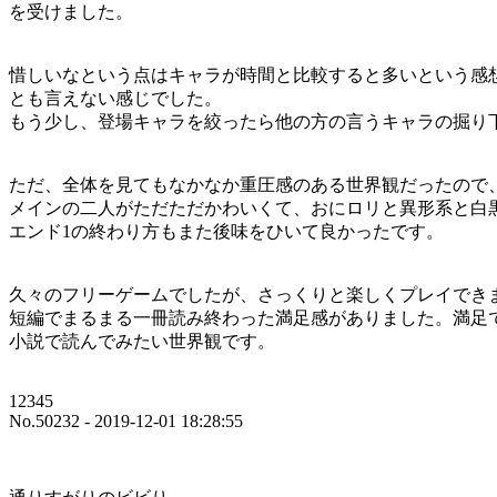
を受けました。
惜しいなという点はキャラが時間と比較すると多いという感
とも言えない感じでした。
もう少し、登場キャラを絞ったら他の方の言うキャラの掘り
ただ、全体を見てもなかなか重圧感のある世界観だったので
メインの二人がただただかわいくて、おにロリと異形系と白
エンド1の終わり方もまた後味をひいて良かったです。
久々のフリーゲームでしたが、さっくりと楽しくプレイでき
短編でまるまる一冊読み終わった満足感がありました。満足
小説で読んでみたい世界観です。
12345
No.50232 - 2019-12-01 18:28:55