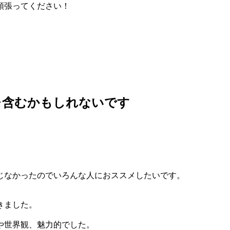
頑張ってください！
レ含むかもしれないです
じなかったのでいろんな人におススメしたいです。
きました。
や世界観、魅力的でした。