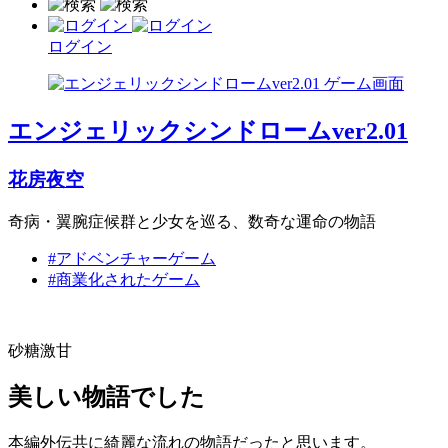
ログイン
エンジェリックシンドロームver2.01
花房夜空
奇病・翼腕症候群と少女を巡る、数奇な運命の物語
#アドベンチャーゲーム
#商業化されたゲーム
砂糖激甘
美しい物語でした
本編外伝共に綺麗な流れの物語だったと思います。