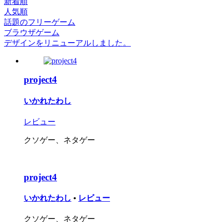
新着順
人気順
話題のフリーゲーム
ブラウザゲーム
デザインをリニューアルしました。
project4
いかれたわし
レビュー
クソゲー、ネタゲー
project4
いかれたわし
•
レビュー
クソゲー、ネタゲー