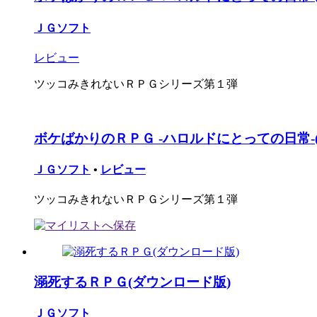
ＪＧソフト
レビュー
ツッコみきれないＲＰＧシリーズ第１弾
ボケばかりのＲＰＧ -ハロルドにとっての日常-
ＪＧソフト
•
レビュー
ツッコみきれないＲＰＧシリーズ第１弾
溺死するＲＰＧ(ダウンロード版)
ＪＧソフト