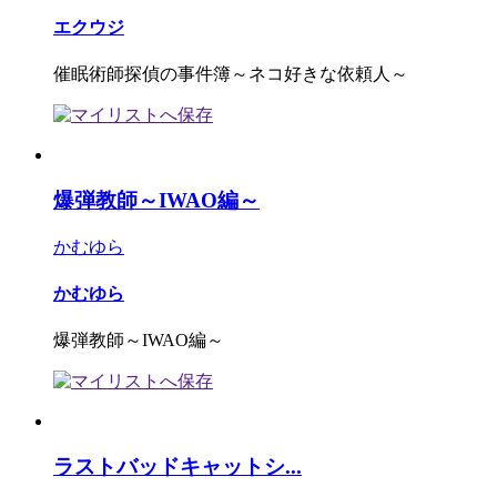
エクウジ
催眠術師探偵の事件簿～ネコ好きな依頼人～
爆弾教師～IWAO編～
かむゆら
かむゆら
爆弾教師～IWAO編～
ラストバッドキャットシ...