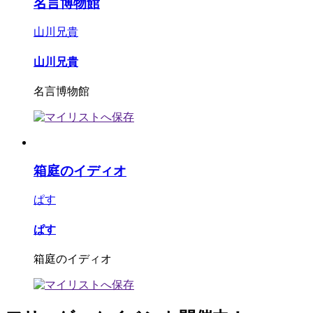
名言博物館
山川兄貴
山川兄貴
名言博物館
箱庭のイディオ
ぱす
ぱす
箱庭のイディオ