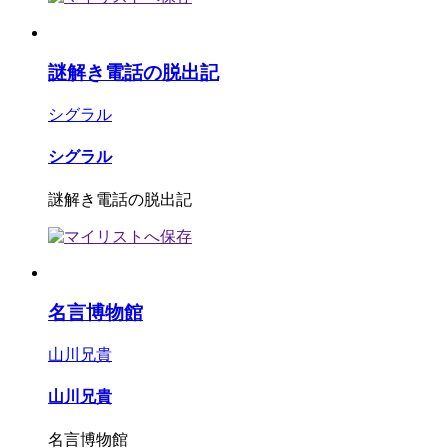
謎解き電話の脱出記
シグラル
シグラル
謎解き電話の脱出記
名言博物館
山川兄貴
山川兄貴
名言博物館