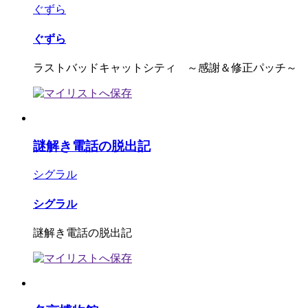
ぐずら
ぐずら
ラストバッドキャットシティ ～感謝＆修正パッチ～
謎解き電話の脱出記
シグラル
シグラル
謎解き電話の脱出記