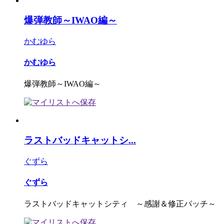
爆弾教師～IWAO編～
かむゆら
かむゆら
爆弾教師～IWAO編～
ラストバッドキャットシ...
ぐずら
ぐずら
ラストバッドキャットシティ ～感謝＆修正パッチ～