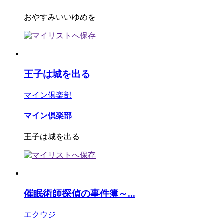
おやすみいいゆめを
王子は城を出る
マイン倶楽部
マイン倶楽部
王子は城を出る
催眠術師探偵の事件簿～...
エクウジ