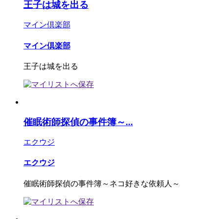
王子は城を出る
マイン倶楽部
マイン倶楽部
王子は城を出る
催眠術師探偵の事件簿～...
エクウジ
エクウジ
催眠術師探偵の事件簿～ネコ好きな依頼人～