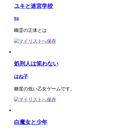
ユキと迷宮学校
94
幽霊の正体とは
処刑人は笑わない
はね子
糖度の低い乙女ゲームです。
白魔女と少年