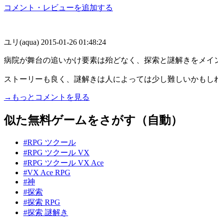
コメント・レビューを追加する
ユリ(aqua)
2015-01-26 01:48:24
病院が舞台の追いかけ要素は殆どなく、探索と謎解きをメイ
ストーリーも良く、謎解きは人によっては少し難しいかもしれませ
→もっとコメントを見る
似た無料ゲームをさがす（自動）
#RPG ツクール
#RPG ツクール VX
#RPG ツクール VX Ace
#VX Ace RPG
#神
#探索
#探索 RPG
#探索 謎解き