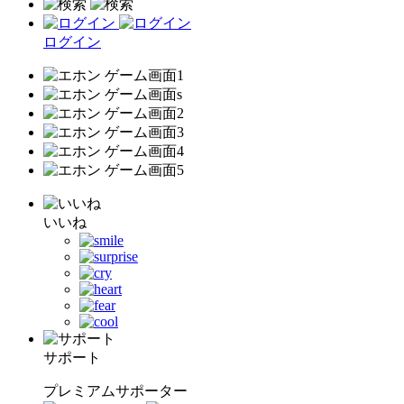
ログイン
いいね
サポート
プレミアムサポーター