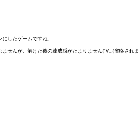
ンにしたゲームですね。
んが、解けた後の達成感がたまりません(´∀...(省略されま