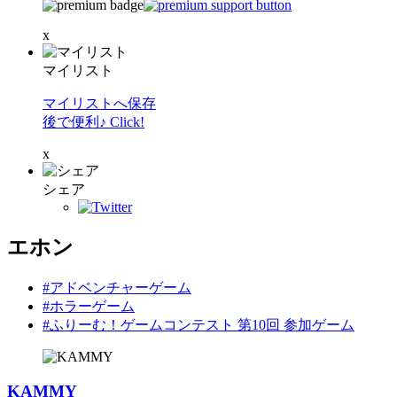
x
マイリスト
マイリストへ保存
後で便利♪ Click!
x
シェア
エホン
#アドベンチャーゲーム
#ホラーゲーム
#ふりーむ！ゲームコンテスト 第10回 参加ゲーム
KAMMY