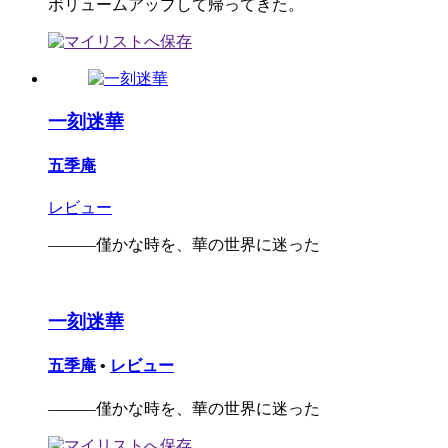
ボリュームアップして帰ってきた。
一刻迷華
五季庵
レビュー
―――僅かな時を、華の世界に迷った
一刻迷華
五季庵
•
レビュー
―――僅かな時を、華の世界に迷った