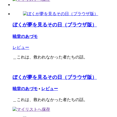
ぼくが夢を見るその日（ブラウザ版）
暁堂のあづモ
レビュー
＿これは、救われなかった者たちの話。
ぼくが夢を見るその日（ブラウザ版）
暁堂のあづモ
•
レビュー
＿これは、救われなかった者たちの話。