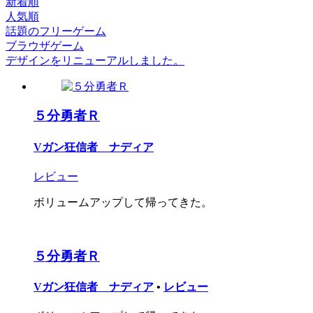
新着順
人気順
話題のフリーゲーム
ブラウザゲーム
デザインをリニューアルしました。
５分勇者Ｒ
Vガン狂信者 ナディア
レビュー
ボリュームアップして帰ってきた。
５分勇者Ｒ
Vガン狂信者 ナディア
•
レビュー