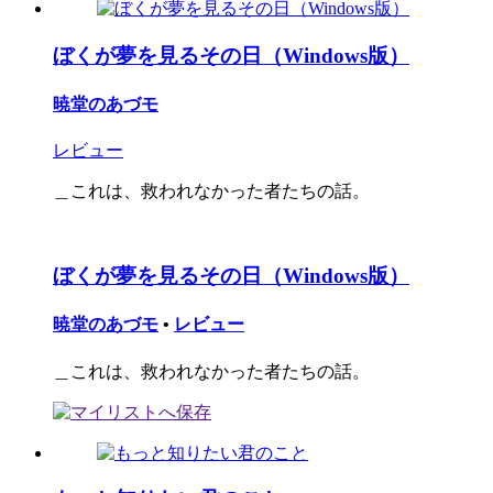
ぼくが夢を見るその日（Windows版）
暁堂のあづモ
レビュー
＿これは、救われなかった者たちの話。
ぼくが夢を見るその日（Windows版）
暁堂のあづモ
•
レビュー
＿これは、救われなかった者たちの話。