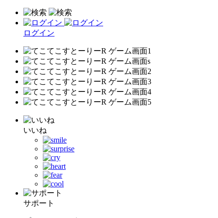
ログイン
いいね
サポート