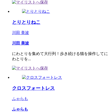
とりとりねこ
川田 美波
川田 美波
にわとりを集めて大行列！歩き続ける猫を操作してに
わとりを...
クロスフォートレス
ふゃらも
ふゃらも