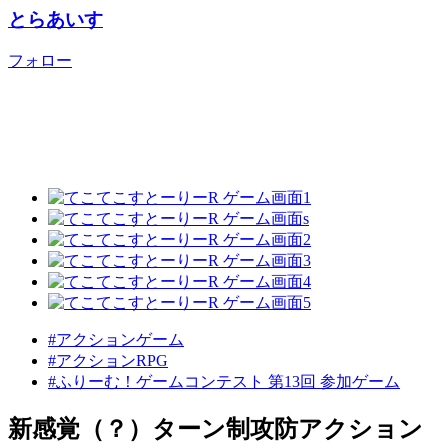
とらあいす
フォロー
#アクションゲーム
#アクションRPG
#ふりーむ！ゲームコンテスト 第13回 参加ゲーム
新感覚（？）ターン制攻防アクション