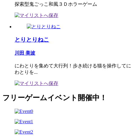
探索型鬼ごっこ和風３Ｄホラーゲーム
とりとりねこ
川田 美波
にわとりを集めて大行列！歩き続ける猫を操作してに
わとりを...
フリーゲームイベント開催中！