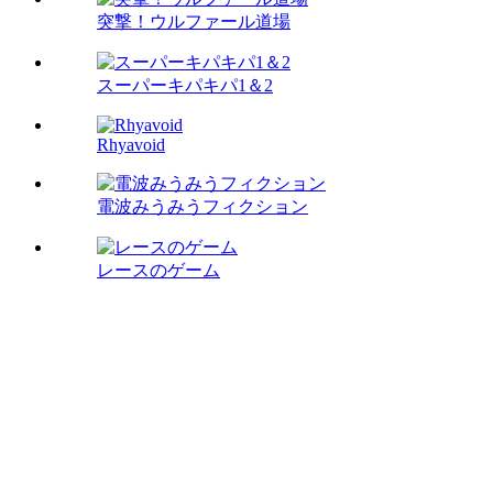
突撃！ウルファール道場
スーパーキパキパ1＆2
Rhyavoid
電波みうみうフィクション
レースのゲーム