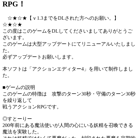
RPG！
☆★☆★【ｖ1.3までをDLされた方へのお願い。】
☆★☆★
この度はこのゲームをDLしてくださいましてありがとうご
ざいます。
このゲームは大型アップデートにてリニューアルいたしまし
た。
必ずアップデートお願いします。
本ソフトは「アクションエディター4」を用いて制作しまし
た。
■ゲームの説明
このゲームの特徴は 攻撃のターン30秒・守備のターン30秒
を繰り返して
戦うアクションRPGです。
◎すとーりー
200年前にある魔法使いが人間の心にいる妖精を召喚できる
魔法を実験した。