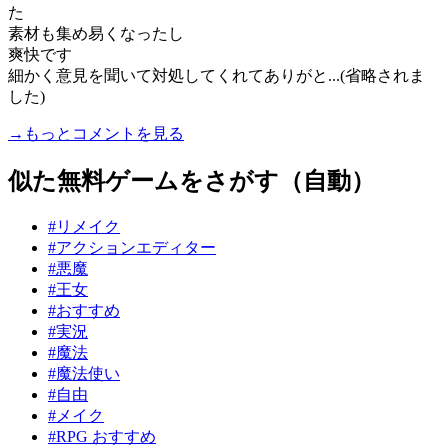
た
素材も集め易くなったし
爽快です
細かく意見を聞いて対処してくれてありがと...(省略されま
した)
→もっとコメントを見る
似た無料ゲームをさがす（自動）
#リメイク
#アクションエディター
#悪魔
#王女
#おすすめ
#実況
#魔法
#魔法使い
#自由
#メイク
#RPG おすすめ