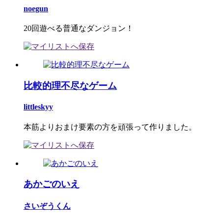
noegun
20回遊べる普通なダンジョン！
比較的理不尽なゲーム
littleskyy
本筋よりおまけ要素の方を頑張って作りました。
あかごのいえ
さいぞうくん