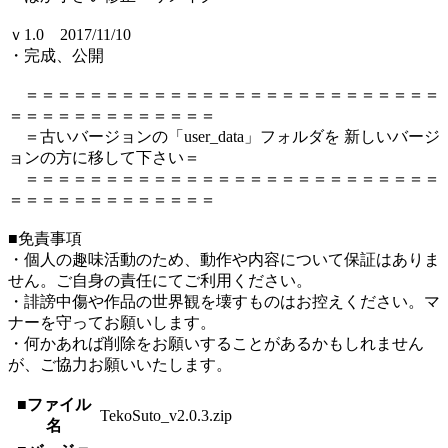
ｖ1.0 2017/11/10
・完成、公開
＝＝＝＝＝＝＝＝＝＝＝＝＝＝＝＝＝＝＝＝＝＝＝＝＝＝
＝＝＝＝＝＝＝＝＝＝＝＝＝
＝古いバージョンの「user_data」フォルダを 新しいバージ
ョンの方に移して下さい＝
＝＝＝＝＝＝＝＝＝＝＝＝＝＝＝＝＝＝＝＝＝＝＝＝＝＝
＝＝＝＝＝＝＝＝＝＝＝＝＝
■免責事項
・個人の趣味活動のため、動作や内容について保証はありま
せん。ご自身の責任にてご利用ください。
・誹謗中傷や作品の世界観を壊すものはお控えください。マ
ナーを守ってお願いします。
・何かあれば削除をお願いすることがあるかもしれません
が、ご協力お願いいたします。
■ファイル
TekoSuto_v2.0.3.zip
名