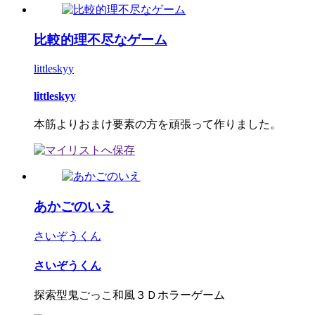
比較的理不尽なゲーム
littleskyy
littleskyy
本筋よりおまけ要素の方を頑張って作りました。
あかごのいえ
さいぞうくん
さいぞうくん
探索型鬼ごっこ和風３Ｄホラーゲーム