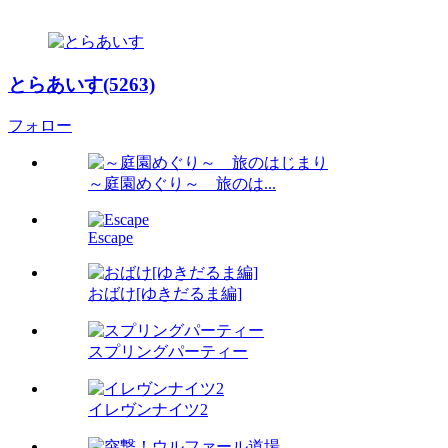
とらあいす(5263)
フォロー
～庭園めぐり～ 旅のは...
Escape
おばけ[ゆきだるま編]
スプリングパーティー
イレヴンナイツ2