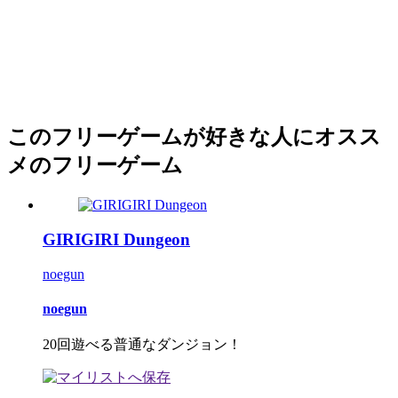
このフリーゲームが好きな人にオスス
メのフリーゲーム
GIRIGIRI Dungeon
noegun
noegun
20回遊べる普通なダンジョン！