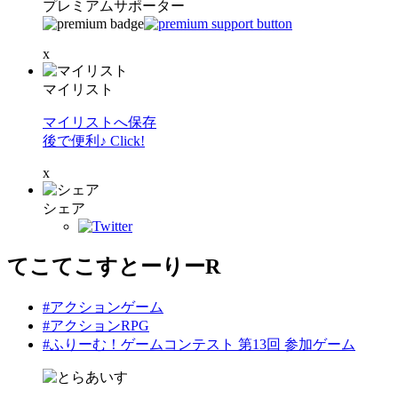
プレミアムサポーター
x
マイリスト
マイリストへ保存
後で便利♪ Click!
x
シェア
てこてこすとーりーR
#アクションゲーム
#アクションRPG
#ふりーむ！ゲームコンテスト 第13回 参加ゲーム