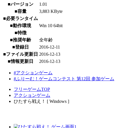
■バージョン
1.01
■容量
3,883 KByte
■必要ランタイム
■動作環境
Win 10 64bit
■特徴
■推奨年齢
全年齢
■登録日
2016-12-11
■ファイル更新日
2016-12-13
■情報更新日
2016-12-13
#アクションゲーム
#ふりーむ！ゲームコンテスト 第12回 参加ゲーム
フリーゲームTOP
アクションゲーム
ひたすら戦え！ [ Windows ]