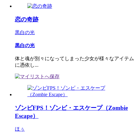
恋の奇跡
黒白の光
黒白の光
体と魂が別々になってしまった少女が様々なアイテム
に憑依し...
ゾンビFPS！ゾンビ・エスケープ（Zombie
Escape）
ほぅ