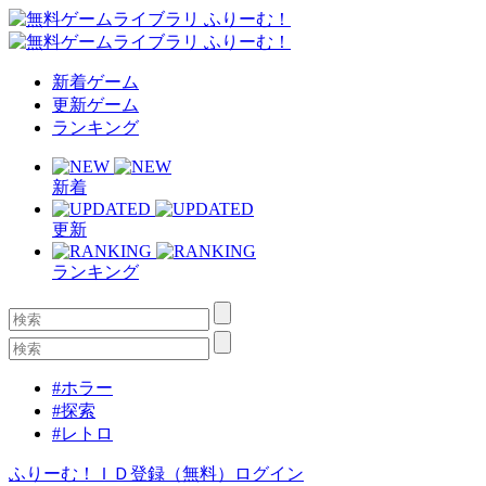
新着ゲーム
更新ゲーム
ランキング
新着
更新
ランキング
#ホラー
#探索
#レトロ
ふりーむ！ＩＤ登録（無料）
ログイン