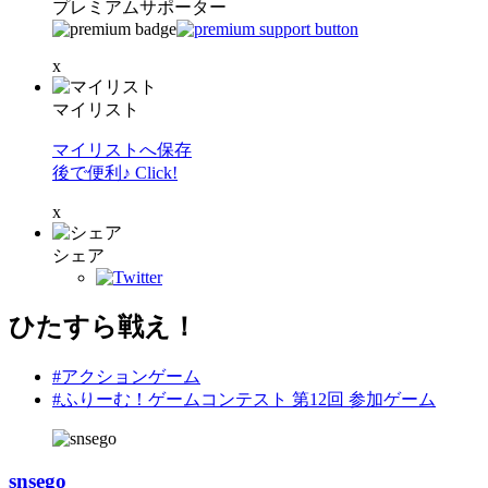
プレミアムサポーター
x
マイリスト
マイリストへ保存
後で便利♪ Click!
x
シェア
ひたすら戦え！
#アクションゲーム
#ふりーむ！ゲームコンテスト 第12回 参加ゲーム
snsego