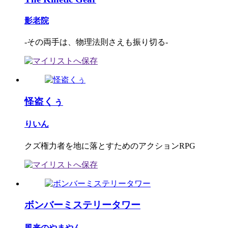
影老院
-その両手は、物理法則さえも振り切る-
怪盗くぅ
りいん
クズ権力者を地に落とすためのアクションRPG
ボンバーミステリータワー
風来のやまやん