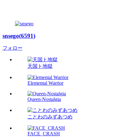
snsego(6591)
フォロー
天国ト地獄
Elemental Warrior
Queen-Nostalgia
ことわのみずあつめ
FACE_CRASH