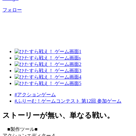
フォロー
#アクションゲーム
#ふりーむ！ゲームコンテスト 第12回 参加ゲーム
ストーリーが無い、単なる戦い。
■製作ツール■
アクションエディター４