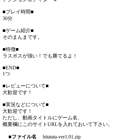
■プレイ時間■
30分
■ゲーム紹介■
そのまんまです。
■特徴■
ラスボスが強い！でも勝てるよ！
■END■
1つ
■レビューについて■
大歓迎です！
■実況などについて■
大歓迎です！
ただし、動画タイトルにゲーム名、
概要欄にこのサイトURLを入れておいて下さい。
■ファイル名
hitatata-ver1.01.zip