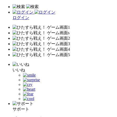
ログイン
いいね
サポート