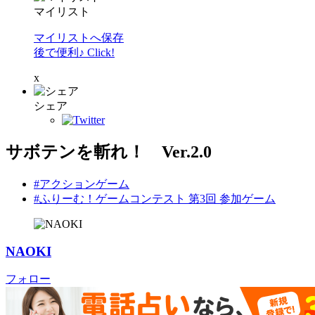
マイリスト
マイリストへ保存
後で便利♪ Click!
x
シェア
サボテンを斬れ！ Ver.2.0
#アクションゲーム
#ふりーむ！ゲームコンテスト 第3回 参加ゲーム
NAOKI
フォロー