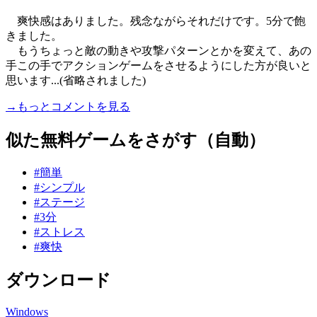
爽快感はありました。残念ながらそれだけです。5分で飽
きました。
もうちょっと敵の動きや攻撃パターンとかを変えて、あの
手この手でアクションゲームをさせるようにした方が良いと
思います...(省略されました)
→もっとコメントを見る
似た無料ゲームをさがす（自動）
#簡単
#シンプル
#ステージ
#3分
#ストレス
#爽快
ダウンロード
Windows