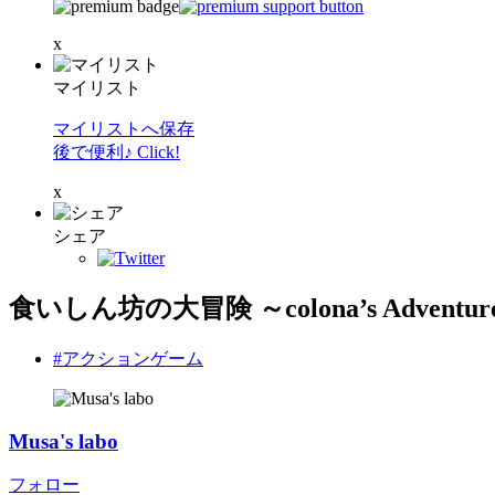
x
マイリスト
マイリストへ保存
後で便利♪ Click!
x
シェア
食いしん坊の大冒険 ～colona’s Adventur
#アクションゲーム
Musa's labo
フォロー