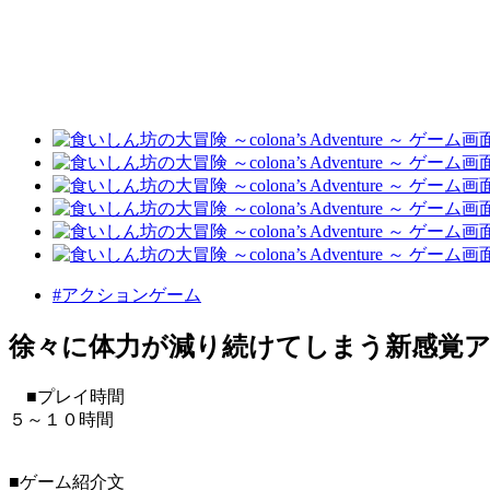
#アクションゲーム
徐々に体力が減り続けてしまう新感覚
■プレイ時間
５～１０時間
■ゲーム紹介文