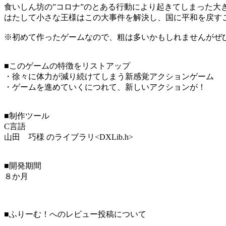
食いしん坊の”コロナ”のとある行動により起きてしまった大
はたして小さな王様はこの大事件を解決し、国に平和を戻す
※初めて作ったゲームなので、粗は多いかもしれませんがぜ
■このゲームの特徴をリストアップ
・徐々に体力が減り続けてしまう新感覚アクションゲーム
・ゲームを進めていくにつれて、新しいアクションが！
■制作ツール
C言語
山田 巧様 のライブラリ<DXLib.h>
■開発期間
８か月
■ふりーむ！へのレビュー投稿について