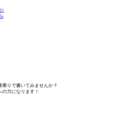
番乗りで書いてみませんか？
への力になります！