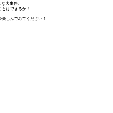
きな大事件。
ことはできるか！
ひ楽しんでみてください！