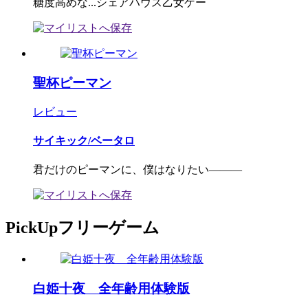
糖度高めな...シェアハウス乙女ゲー
聖杯ピーマン
レビュー
サイキック/ベータロ
君だけのピーマンに、僕はなりたい―――
PickUpフリーゲーム
白姫十夜 全年齢用体験版