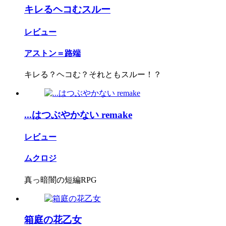
キレるヘコむスルー
レビュー
アストン＝路端
キレる？ヘコむ？それともスルー！？
...はつぶやかない remake
レビュー
ムクロジ
真っ暗闇の短編RPG
箱庭の花乙女