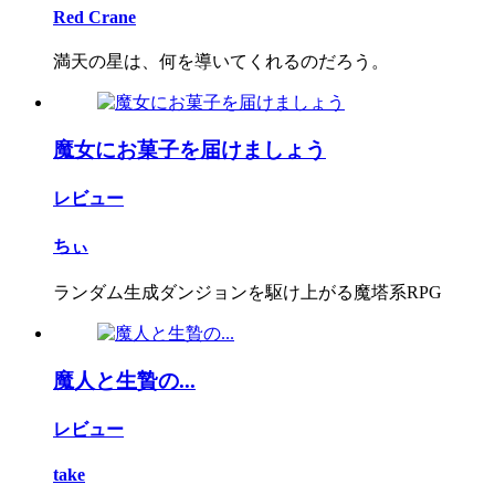
Red Crane
満天の星は、何を導いてくれるのだろう。
魔女にお菓子を届けましょう
レビュー
ちぃ
ランダム生成ダンジョンを駆け上がる魔塔系RPG
魔人と生贄の...
レビュー
take