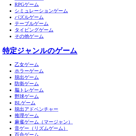
RPGゲーム
シミュレーションゲーム
パズルゲーム
テーブルゲーム
タイピングゲーム
その他ゲーム
特定ジャンルのゲーム
乙女ゲーム
ホラーゲーム
脱出ゲーム
防衛ゲーム
脳トレゲーム
野球ゲーム
BLゲーム
脱出アドベンチャー
推理ゲーム
麻雀ゲーム（マージャン）
音ゲー（リズムゲーム）
百合ゲーム