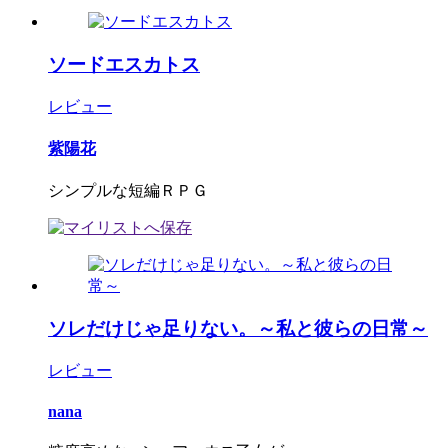
ソードエスカトス
レビュー
紫陽花
シンプルな短編ＲＰＧ
ソレだけじゃ足りない。～私と彼らの日常～
レビュー
nana