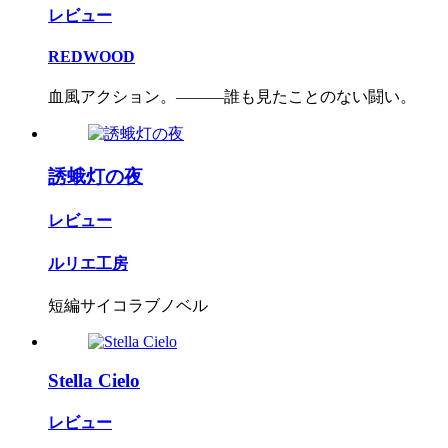
レビュー
REDWOOD
血風アクション。―――誰も見たことのない闘い。
誘蛾灯の夜
レビュー
ルリエ工房
短編サイコラブノベル
Stella Cielo
レビュー