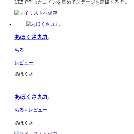
UE5で作ったコインを集めてステージを踏破する 作...
あほくさ九九
ちる
レビュー
あほくさ
あほくさ九九
ちる
•
レビュー
あほくさ