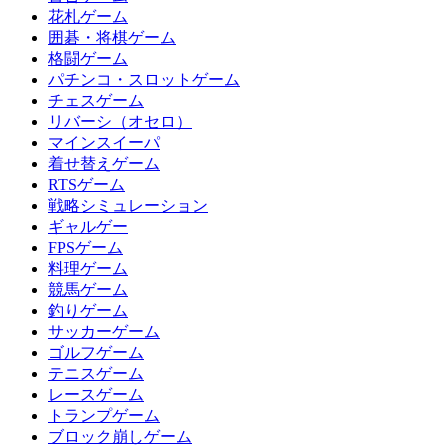
花札ゲーム
囲碁・将棋ゲーム
格闘ゲーム
パチンコ・スロットゲーム
チェスゲーム
リバーシ（オセロ）
マインスイーパ
着せ替えゲーム
RTSゲーム
戦略シミュレーション
ギャルゲー
FPSゲーム
料理ゲーム
競馬ゲーム
釣りゲーム
サッカーゲーム
ゴルフゲーム
テニスゲーム
レースゲーム
トランプゲーム
ブロック崩しゲーム