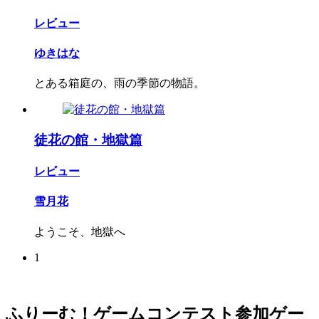
レビュー
ゆきはな
とある箱庭の、雨の季節の物語。
徒花の館・地獄篇
レビュー
雪月花
ようこそ、地獄へ
1
ふりーむ！ゲームコンテスト参加ゲー