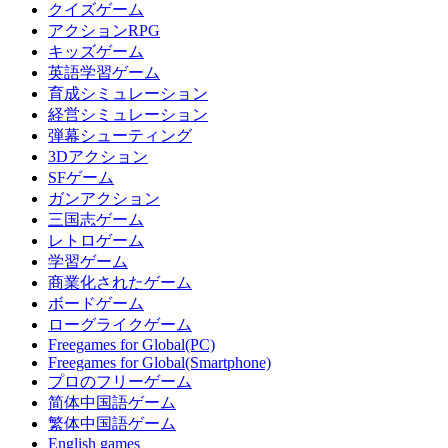
クイズゲーム
アクションRPG
キッズゲーム
英語学習ゲーム
育成シミュレーション
経営シミュレーション
弾幕シューティング
3Dアクション
SFゲーム
ガンアクション
三国志ゲーム
レトロゲーム
学習ゲーム
商業化されたゲーム
ボードゲーム
ローグライクゲーム
Freegames for Global(PC)
Freegames for Global(Smartphone)
プロのフリーゲーム
简体中国語ゲーム
繁体中国語ゲーム
English games