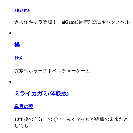
aiGame
過去作キャラ登場！ aiGame3周年記念...ギャグノベル
操
せん
探索型ホラーアドベンチャーゲーム
ミライカガミ(体験版)
皐月の夢
10年後の自分、のぞいてみる？それが絶望の未来だと
しても――