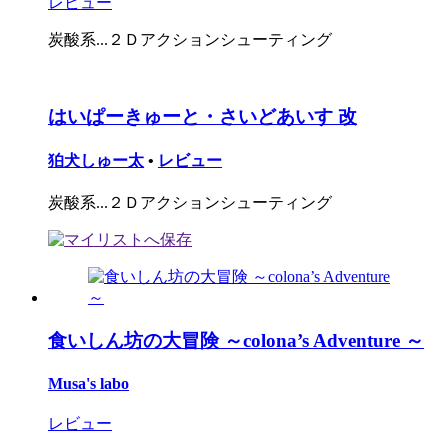
レビュー
炭酸系...２Ｄアクションシューティング
はいぱーきゅーと・さいどあいす 改
狛犬しゅー太
•
レビュー
炭酸系...２Ｄアクションシューティング
食いしん坊の大冒険 ～colona’s Adventure ～
Musa's labo
レビュー