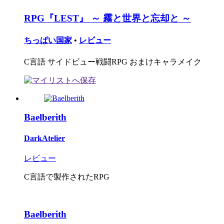
RPG『LEST』 ～ 霧と世界と忘却と ～
ちっぱい国家
•
レビュー
C言語 サイドビュー戦闘RPG おまけキャラメイク
Baelberith
DarkAtelier
レビュー
C言語で製作されたRPG
Baelberith