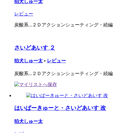
狛犬しゅー太
レビュー
炭酸系...２Ｄアクションシューティング・続編
さいどあいす ２
狛犬しゅー太
•
レビュー
炭酸系...２Ｄアクションシューティング・続編
はいぱーきゅーと・さいどあいす 改
狛犬しゅー太