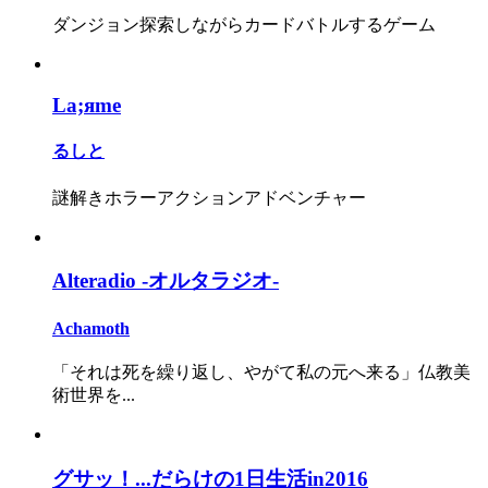
ダンジョン探索しながらカードバトルするゲーム
La;яme
るしと
謎解きホラーアクションアドベンチャー
Alteradio -オルタラジオ-
Achamoth
「それは死を繰り返し、やがて私の元へ来る」仏教美
術世界を...
グサッ！...だらけの1日生活in2016