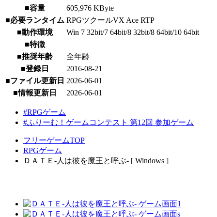
■容量
605,976 KByte
■必要ランタイム
RPGツクールVX Ace RTP
■動作環境
Win 7 32bit/7 64bit/8 32bit/8 64bit/10 64bit
■特徴
■推奨年齢
全年齢
■登録日
2016-08-21
■ファイル更新日
2026-06-01
■情報更新日
2026-06-01
#RPGゲーム
#ふりーむ！ゲームコンテスト 第12回 参加ゲーム
フリーゲームTOP
RPGゲーム
ＤＡＴＥ-人は彼を魔王と呼ぶ- [ Windows ]