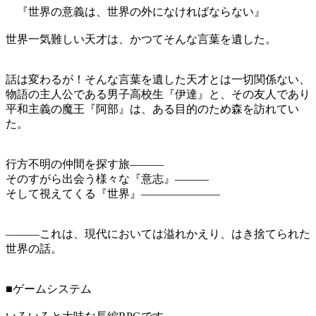
『世界の意義は、世界の外になければならない』
世界一気難しい天才は、かつてそんな言葉を遺した。
話は変わるが！そんな言葉を遺した天才とは一切関係ない、
物語の主人公である男子高校生『伊達』と、その友人であり
平和主義の魔王『阿部』は、ある目的のため森を訪れてい
た。
行方不明の仲間を探す旅―――
そのすがら出会う様々な『意志』―――
そして視えてくる『世界』―――――――
―――これは、現代においては溢れかえり、はき捨てられた
世界の話。
■ゲームシステム