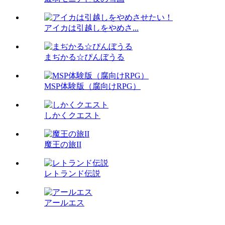
アイカは引越しをやめさ...
まぢかる☆ぴんぼうる
MSP体験版（腐向けRPG）
しかくクエスト
魔王の旅II
レトランド伝説
アールエス