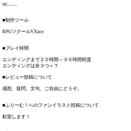
etc……
■制作ツール
RPGツクールVXace
■プレイ時間
エンディングまで２０時間～３０時間程度
エンディングは全３つ＋？
■レビュー投稿について
感想、疑問、文句、ご自由にどうぞ。
■ふりーむ！へのファンイラスト投稿について
歓迎します！