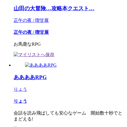
山田の大冒険…攻略本クエスト…
正午の夜 / 喫甘展
正午の夜 / 喫甘展
お馬鹿なRPG
ああああRPG
りょう
りょう
会話を読み飛ばしても安心なゲーム 開始数十秒でと
まどえる!