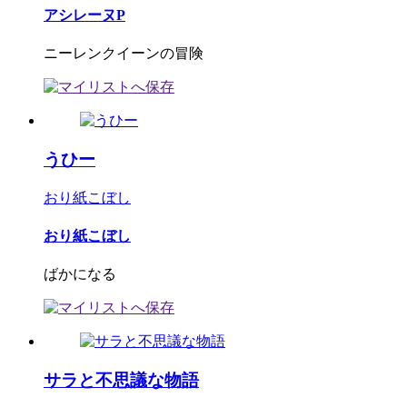
アシレーヌP
ニーレンクイーンの冒険
うひー
おり紙こぼし
おり紙こぼし
ばかになる
サラと不思議な物語