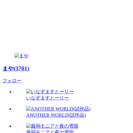
まや(3701)
フォロー
いなずますとーりー
ANOTHER WORLD(試作品)
最弱モニアと夜の雪国