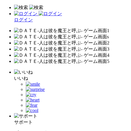
ログイン
いいね
サポート