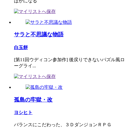
ばかになる
サラと不思議な物語
白玉餅
[第11回ウディコン参加作] 後戻りできないパズル風ロ
ーグライ...
孤島の牢獄・改
ヨシヒト
バランスにこだわった、３ＤダンジョンＲＰＧ