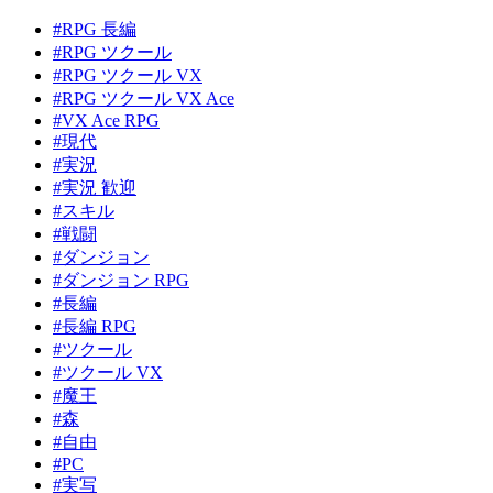
#RPG 長編
#RPG ツクール
#RPG ツクール VX
#RPG ツクール VX Ace
#VX Ace RPG
#現代
#実況
#実況 歓迎
#スキル
#戦闘
#ダンジョン
#ダンジョン RPG
#長編
#長編 RPG
#ツクール
#ツクール VX
#魔王
#森
#自由
#PC
#実写