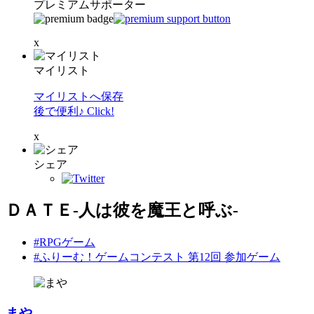
プレミアムサポーター
x
マイリスト
マイリストへ保存
後で便利♪ Click!
x
シェア
ＤＡＴＥ-人は彼を魔王と呼ぶ-
#RPGゲーム
#ふりーむ！ゲームコンテスト 第12回 参加ゲーム
まや