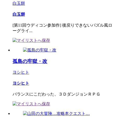
白玉餅
白玉餅
[第11回ウディコン参加作] 後戻りできないパズル風ロ
ーグライ...
孤島の牢獄・改
ヨシヒト
ヨシヒト
バランスにこだわった、３ＤダンジョンＲＰＧ