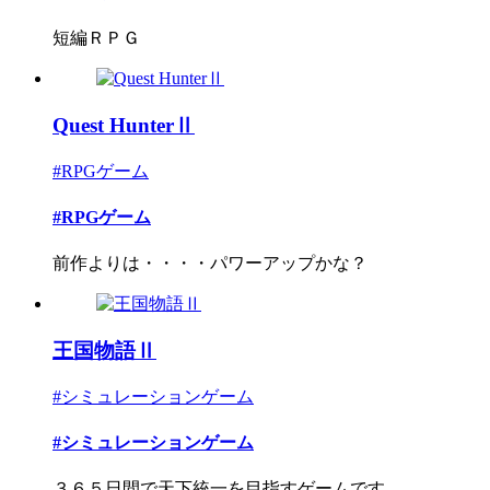
短編ＲＰＧ
Quest HunterⅡ
#RPGゲーム
#RPGゲーム
前作よりは・・・・パワーアップかな？
王国物語Ⅱ
#シミュレーションゲーム
#シミュレーションゲーム
３６５日間で天下統一を目指すゲームです。