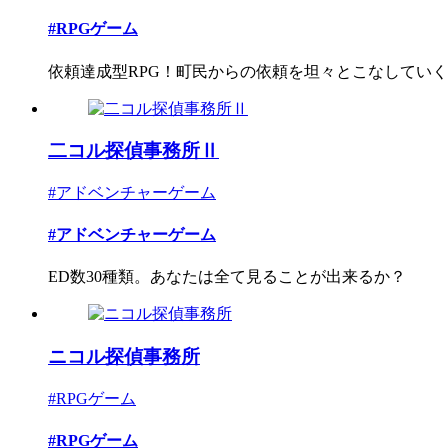
#RPGゲーム
依頼達成型RPG！町民からの依頼を坦々とこなしていくゲ
二コル探偵事務所Ⅱ
#アドベンチャーゲーム
#アドベンチャーゲーム
ED数30種類。あなたは全て見ることが出来るか？
ニコル探偵事務所
#RPGゲーム
#RPGゲーム