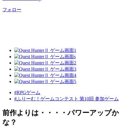
フォロー
#RPGゲーム
#ふりーむ！ゲームコンテスト 第10回 参加ゲーム
前作よりは・・・・パワーアップか
な？