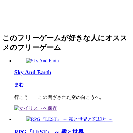
このフリーゲームが好きな人にオスス
メのフリーゲーム
Sky And Earth
まむ
行こう――この閉ざされた空の向こうへ。
RPG『LEST』 ～ 霧と世界...