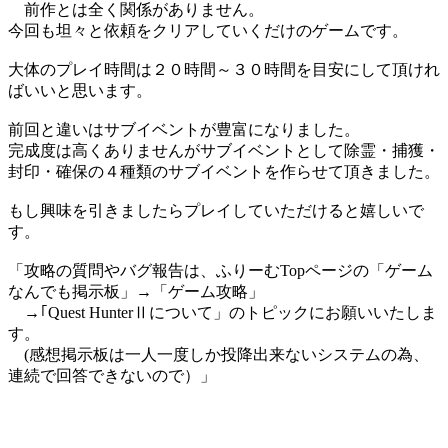
前作とは全く関係がありません。
今回も坦々と依頼をクリアしていくだけのゲームです。
大体のプレイ時間は２０時間～３０時間を目安にして頂けれ
ばいいと思います。
前回と違いはサブイベントが豊富になりました。
完成度は高くありませんがサブイベントとして除霊・捕獲・
封印・確保の４種類のサブイベントを作らせて頂きました。
もし興味を引きましたらプレイしていただけると嬉しいで
す。
「攻略の質問やバグ報告は、ふりーむTopページの「ゲーム
なんでも掲示板」→「ゲーム攻略」
→｢Quest HunterⅡについて」のトピックにお願いいたしま
す。
(感想掲示板は一人一度しか投降出来ないシステムの為、
連続で回答できないので）」