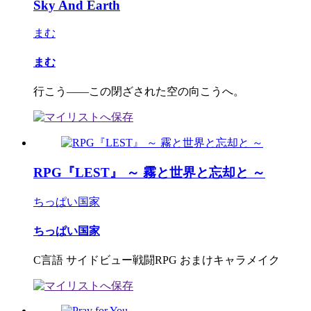
Sky And Earth
まむ
まむ
行こう――この閉ざされた空の向こうへ。
RPG『LEST』 ～ 霧と世界と忘却と ～
ちっぱい国家
ちっぱい国家
C言語 サイドビュー戦闘RPG おまけキャラメイク