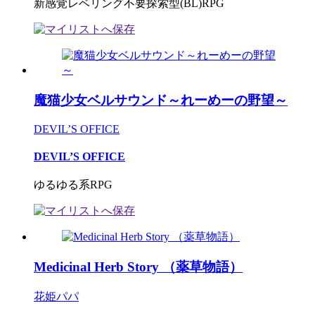
新感覚レベリング不要探索型(BL)RPG
魔猫少女ベルサウンド～れーめーの野望～
DEVIL’S OFFICE
DEVIL’S OFFICE
ゆるゆる系RPG
Medicinal Herb Story （薬草物語）
花姫パパ