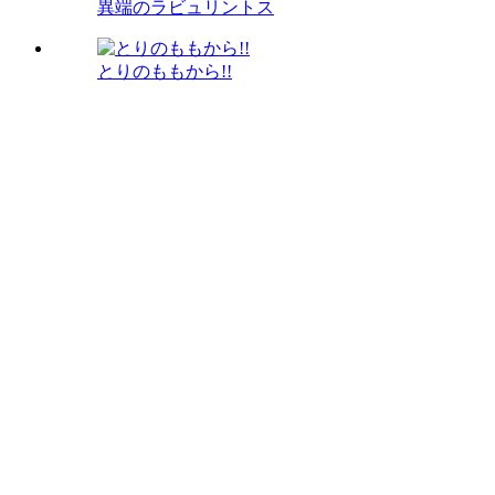
異端のラビュリントス
とりのももから!!