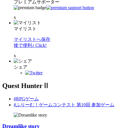
プレミアムサポーター
x
マイリスト
マイリストへ保存
後で便利♪ Click!
x
シェア
Quest HunterⅡ
#RPGゲーム
#ふりーむ！ゲームコンテスト 第10回 参加ゲーム
Dreamlike story