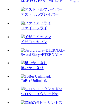
MAKEOVERSTIMULANT ～悪...
アストラルブレイバー
ファイアフライ
イザヨイセブン
Sword Story~ETERNAL~
早いかまきり
ToBer Unlimited.
シロクロユウシャ Noa