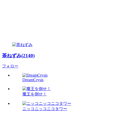
茶ねずみ(2140)
フォロー
DreamCrysis
魔王を倒せ！
ニッコニッコニコタワー