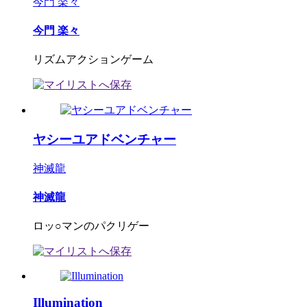
今門 楽々
今門 楽々
リズムアクションゲーム
ヤシーユアドベンチャー
神滅龍
神滅龍
ロッ○マンのパクリゲー
Illumination