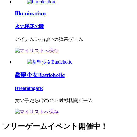
Illumination
永の桜花の噺
アイテムいっぱいの弾幕ゲーム
拳聖少女Battleholic
Dreamingark
女の子だらけの２Ｄ対戦格闘ゲーム
フリーゲームイベント開催中！