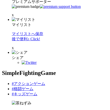
プレミアムサポーター
x
マイリスト
マイリストへ保存
後で便利♪ Click!
x
シェア
SimpleFightingGame
#アクションゲーム
#格闘ゲーム
#キッズゲーム