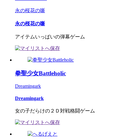
永の桜花の噺
永の桜花の噺
アイテムいっぱいの弾幕ゲーム
拳聖少女Battleholic
Dreamingark
Dreamingark
女の子だらけの２Ｄ対戦格闘ゲーム