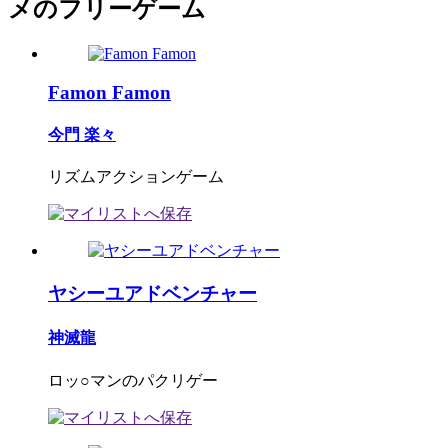
メのフリーゲーム
Famon Famon
今門 楽々
リズムアクションゲーム
ヤシーユアドベンチャー
神滅龍
ロッ○マンのパクリゲー