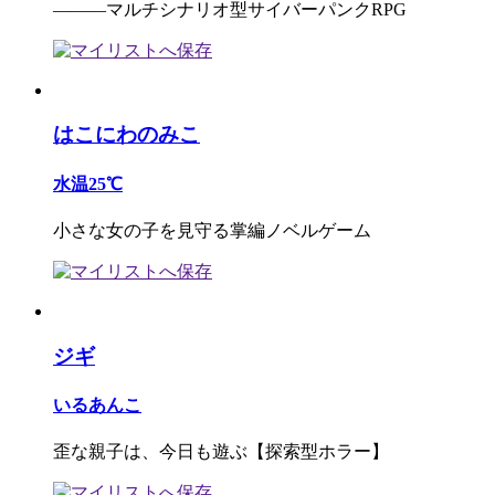
―――マルチシナリオ型サイバーパンクRPG
はこにわのみこ
水温25℃
小さな女の子を見守る掌編ノベルゲーム
ジギ
いるあんこ
歪な親子は、今日も遊ぶ【探索型ホラー】