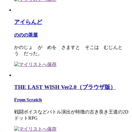
アイらんど
ののの茶屋
かのじょ が めを さますと そこは むじんと
う だった。
THE LAST WISH Ver2.0（ブラウザ版）
From Scratch
戦闘ボイスなどバトル演出が特徴の古き良き王道の2D
ドットRPG