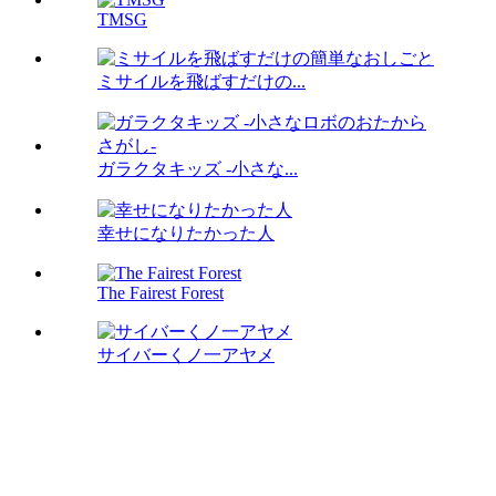
TMSG
ミサイルを飛ばすだけの...
ガラクタキッズ -小さな...
幸せになりたかった人
The Fairest Forest
サイバーくノ一アヤメ