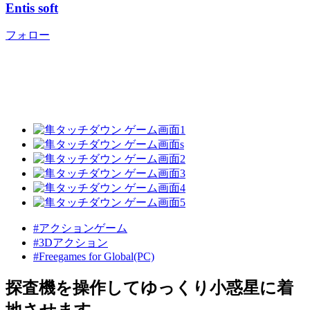
Entis soft
フォロー
#アクションゲーム
#3Dアクション
#Freegames for Global(PC)
探査機を操作してゆっくり小惑星に着