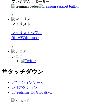
プレミアムサポーター
x
マイリスト
マイリストへ保存
後で便利♪ Click!
x
シェア
隼タッチダウン
#アクションゲーム
#3Dアクション
#Freegames for Global(PC)