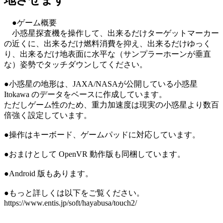
地させます
●ゲーム概要
小惑星探査機を操作して、出来るだけターゲットマーカー
の近くに、出来るだけ燃料消費を抑え、出来るだけゆっく
り、出来るだけ地表面に水平な（サンプラーホーンが垂直
な）姿勢でタッチダウンしてください。
●小惑星の地形は、JAXA/NASAが公開している小惑星
Itokawa のデータをベースに作成しています。
ただしゲーム性のため、重力加速度は現実の小惑星より数百
倍強く設定しています。
●操作はキーボード、ゲームパッドに対応しています。
●おまけとして OpenVR 動作版も同梱しています。
●Android 版もあります。
●もっと詳しくは以下をご覧ください。
https://www.entis.jp/soft/hayabusa/touch2/