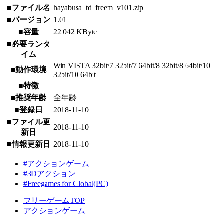
■ファイル名
hayabusa_td_freem_v101.zip
■バージョン
1.01
■容量
22,042 KByte
■必要ランタ
イム
Win VISTA 32bit/7 32bit/7 64bit/8 32bit/8 64bit/10
■動作環境
32bit/10 64bit
■特徴
■推奨年齢
全年齢
■登録日
2018-11-10
■ファイル更
2018-11-10
新日
■情報更新日
2018-11-10
#アクションゲーム
#3Dアクション
#Freegames for Global(PC)
フリーゲームTOP
アクションゲーム