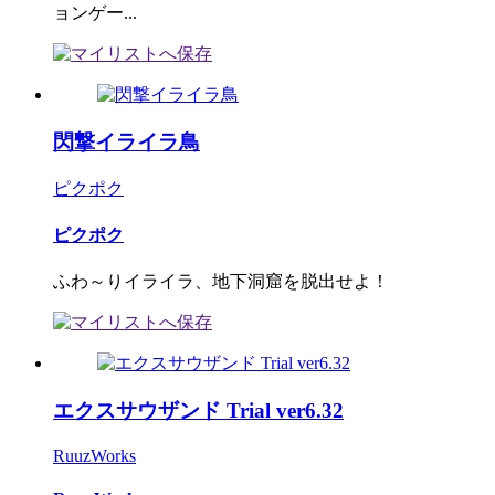
ョンゲー...
閃撃イライラ鳥
ピクポク
ピクポク
ふわ～りイライラ、地下洞窟を脱出せよ！
エクスサウザンド Trial ver6.32
RuuzWorks