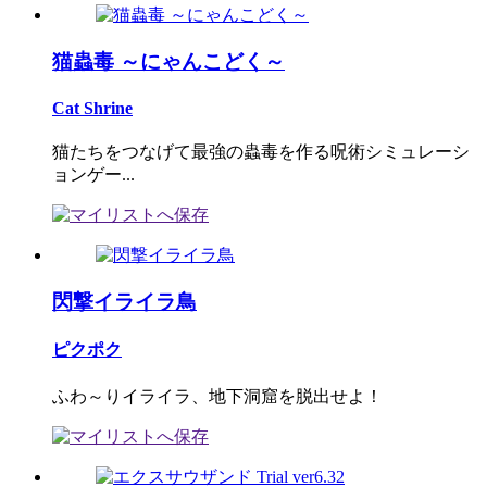
猫蟲毒 ～にゃんこどく～
Cat Shrine
猫たちをつなげて最強の蟲毒を作る呪術シミュレーシ
ョンゲー...
閃撃イライラ鳥
ピクポク
ふわ～りイライラ、地下洞窟を脱出せよ！