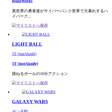
RuuzWorks
異世界の勇者達がサイバーパンク世界で大暴れするハ
イパーク...
LIGHT BALL
5T (justAknife)
5T (justAknife)
跳ねるボールの10分アクション
GALAXY WARS
ポン太郎