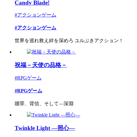
Candy Blade!
#アクションゲーム
#アクションゲーム
世界を巡れ救え絆を深めろ ユルぶきアクション！
祝福－天使の品格－
#RPGゲーム
#RPGゲーム
贖罪、背信、そして―深淵
Twinkle Light ―照心―