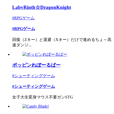
LabyRinth☆DragonKnight
#RPGゲーム
#RPGゲーム
回復（Zキー）と退避（Xキー）だけで進めるちょ～高
速ダンジ...
ポッピンれぼーるばー
#シューティングゲーム
#シューティングゲーム
女子大生変身マウス不要ガンSTG