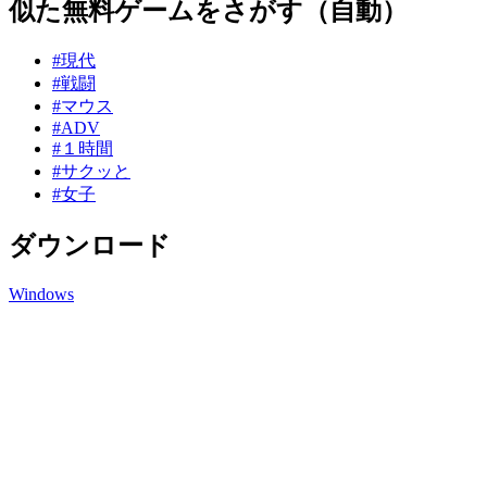
似た無料ゲームをさがす（自動）
#現代
#戦闘
#マウス
#ADV
#１時間
#サクッと
#女子
ダウンロード
Windows