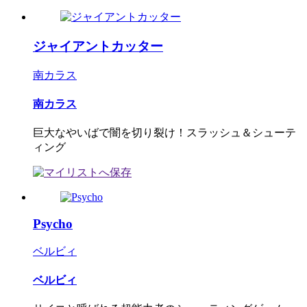
ジャイアントカッター
南カラス
南カラス
巨大なやいばで闇を切り裂け！スラッシュ＆シューテ
ィング
Psycho
ベルビィ
ベルビィ