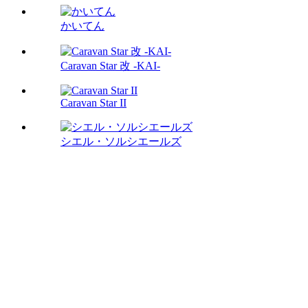
かいてん
Caravan Star 改 -KAI-
Caravan Star II
シエル・ソルシエールズ