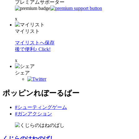
プレミアムサポーター
x
マイリスト
マイリストへ保存
後で便利♪ Click!
x
シェア
ポッピンれぼーるばー
#シューティングゲーム
#ガンアクション
くじらのはねのばし