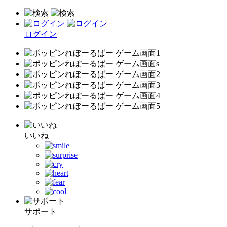
ログイン
いいね
サポート