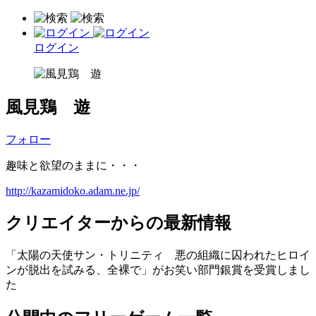
ログイン
風見鶏 遊
フォロー
趣味と欲望のままに・・・
http://kazamidoko.adam.ne.jp/
クリエイターからの最新情報
「太陽の天使サン・トリニティ 悪の組織に囚われたヒロイ
ンが脱出を試みる、全裸で」がお笑い部門銀賞を受賞しまし
た