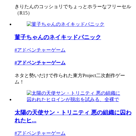
きりたんのコッショリでちょっとホラーなフリーセル
（R15）
菫子ちゃんのネイキッドパニック
#アドベンチャーゲーム
#アドベンチャーゲーム
ネタと勢いだけで作られた東方Project二次創作ゲー
ム！
太陽の天使サン・トリニティ 悪の組織に囚わ
れたヒ...
#アドベンチャーゲーム