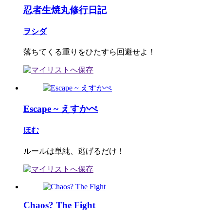
忍者生焼丸修行日記
ヲシダ
落ちてくる重りをひたすら回避せよ！
Escape ~ えすかぺ
ほむ
ルールは単純、逃げるだけ！
Chaos? The Fight