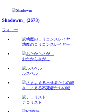
Shadowm_ (2673)
フォロー
幼魔のロリコンスレイヤー
おたからさがし
ルスベル
さまよえる不死者たちの城
テロリスト