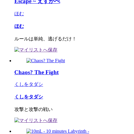
Escape ~ えすかぺ
ほむ
ほむ
ルールは単純、逃げるだけ！
Chaos? The Fight
くしをタダシ
くしをタダシ
攻撃と攻撃の戦い