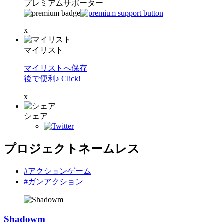
プレミアムサポーター
x
マイリスト
マイリストへ保存
後で便利♪ Click!
x
シェア
プロジェクトネームレス
#アクションゲーム
#ガンアクション
Shadowm_