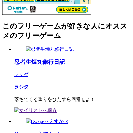
このフリーゲームが好きな人にオスス
メのフリーゲーム
忍者生焼丸修行日記
ヲシダ
ヲシダ
落ちてくる重りをひたすら回避せよ！