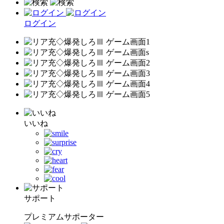
ログイン
いいね
サポート
プレミアムサポーター