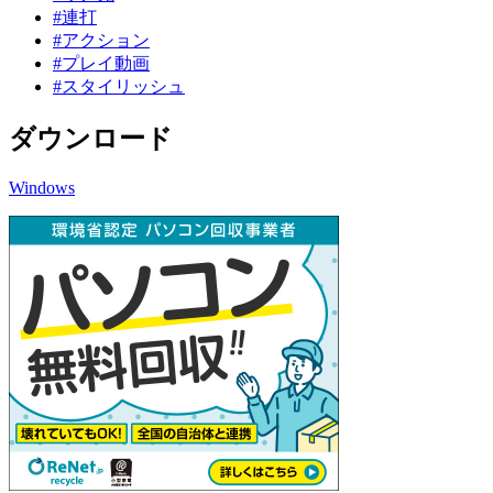
#連打
#アクション
#プレイ動画
#スタイリッシュ
ダウンロード
Windows