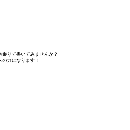
番乗りで書いてみませんか？
への力になります！