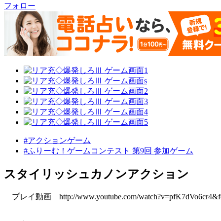
フォロー
#アクションゲーム
#ふりーむ！ゲームコンテスト 第9回 参加ゲーム
スタイリッシュカノンアクション
プレイ動画 http://www.youtube.com/watch?v=pfK7dVo6cr4&fea