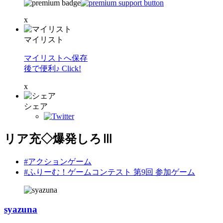
x
マイリスト
マイリストへ保存
後で便利♪ Click!
x
シェア
リア充◇爆発しろⅢ
#アクションゲーム
#ふりーむ！ゲームコンテスト 第9回 参加ゲーム
syazuna