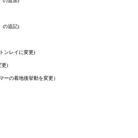
」の追加)
」の追記)
トンレイに変更)
変更)
ンマーの着地後挙動を変更）