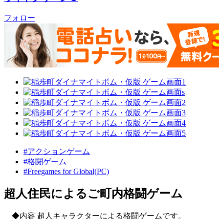
フォロー
#アクションゲーム
#格闘ゲーム
#Freegames for Global(PC)
超人住民によるご町内格闘ゲーム
◆内容 超人キャラクターによる格闘ゲームです。