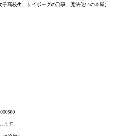
女子高校生、サイボーグの刑事、魔法使いの本屋）
000580
します。