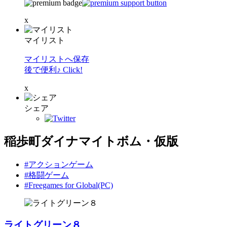
x
マイリスト
マイリストへ保存
後で便利♪ Click!
x
シェア
稲歩町ダイナマイトボム・仮版
#アクションゲーム
#格闘ゲーム
#Freegames for Global(PC)
ライトグリーン８