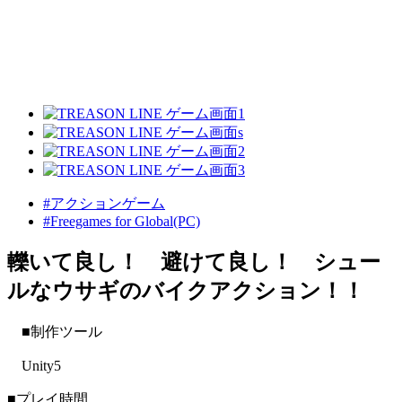
#アクションゲーム
#Freegames for Global(PC)
轢いて良し！ 避けて良し！ シュー
ルなウサギのバイクアクション！！
■制作ツール
Unity5
■プレイ時間