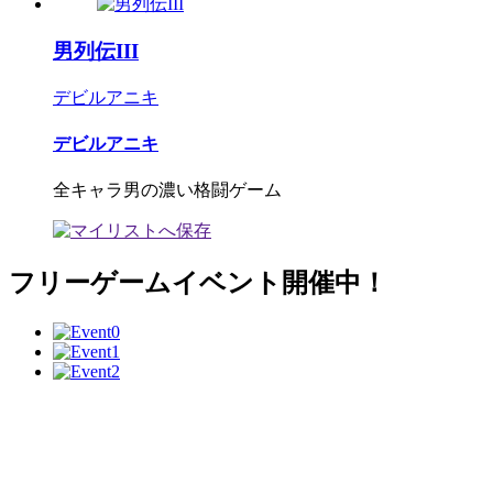
男列伝III
デビルアニキ
デビルアニキ
全キャラ男の濃い格闘ゲーム
フリーゲームイベント開催中！