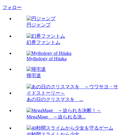
フォロー
円ジャンプ
幻界ファントム
Mythology of Hiiaka
帰宅道
あの日のクリスマスを ...
MegaMage ～迫られる決...
40秒間スライムから少女...