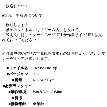
歓迎します！
■実況・生放送について
歓迎します！
動画のタイトルには「ゲーム名」を入れて、
説明文にはこのゲームページURLか作者サイトURLを入
れておいてください。
※誹謗中傷や作品の世界観を壊すものはお控えください。マ
ナーを守ってお願いします。
■ファイル名
TreasonLine.zip
■バージョン
0.02
■容量
49,234 KByte
■必要ランタイム
■動作環境
Win 8 32bit/8 64bit
■特徴
■推奨年齢
全年齢