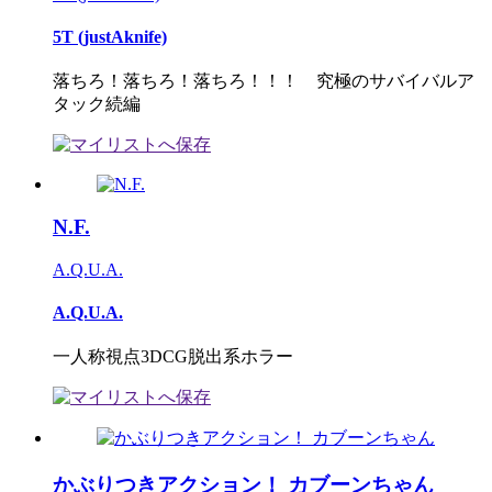
5T (justAknife)
落ちろ！落ちろ！落ちろ！！！ 究極のサバイバルア
タック続編
N.F.
A.Q.U.A.
A.Q.U.A.
一人称視点3DCG脱出系ホラー
かぶりつきアクション！ カブーンちゃん