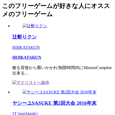
このフリーゲームが好きな人にオスス
メのフリーゲーム
辻斬りクン
HIJIKATAKUN
HIJIKATAKUN
敵を背後から襲いかかれ!制限時間内にMissionComplete
出来る...
ヤシーユSASUKE 第2回大会 2016年末
5T (justAknife)