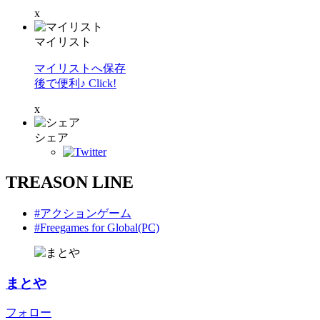
x
マイリスト
マイリストへ保存
後で便利♪ Click!
x
シェア
TREASON LINE
#アクションゲーム
#Freegames for Global(PC)
まとや
フォロー