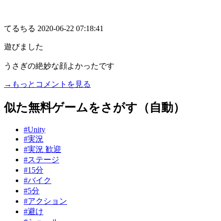
てるちる
2020-06-22 07:18:41
遊びました
うさぎの絶妙な顔よかったです
→もっとコメントを見る
似た無料ゲームをさがす（自動）
#Unity
#実況
#実況 歓迎
#ステージ
#15分
#バイク
#5分
#アクション
#避け