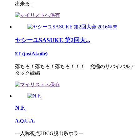
出来る...
ヤシーユSASUKE 第2回大...
5T (justAknife)
落ちろ！落ちろ！落ちろ！！！ 究極のサバイバルア
タック続編
N.F.
A.Q.U.A.
一人称視点3DCG脱出系ホラー