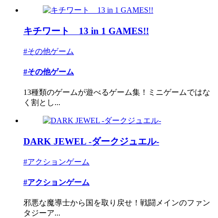
キチワート 13 in 1 GAMES!!
#その他ゲーム
#その他ゲーム
13種類のゲームが遊べるゲーム集！ミニゲームではな
く割とし...
DARK JEWEL -ダークジュエル-
#アクションゲーム
#アクションゲーム
邪悪な魔導士から国を取り戻せ！戦闘メインのファン
タジーア...