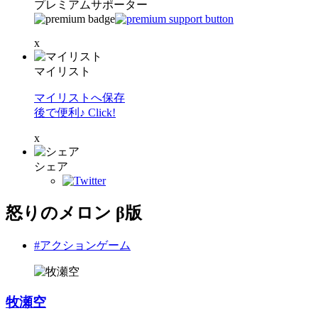
プレミアムサポーター
x
マイリスト
マイリストへ保存
後で便利♪ Click!
x
シェア
怒りのメロン β版
#アクションゲーム
牧瀬空