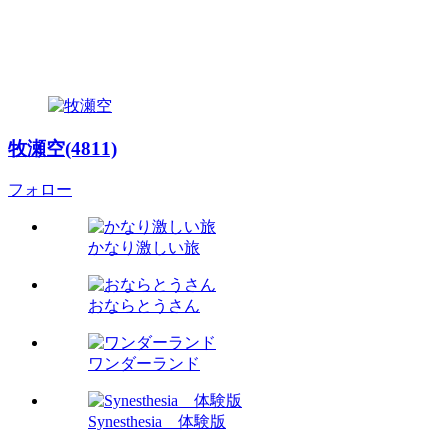
牧瀬空(4811)
フォロー
かなり激しい旅
おならとうさん
ワンダーランド
Synesthesia 体験版