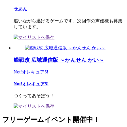
せあん
追いながら逃げるゲームです。次回作の声優様も募集
しています。
艦戦改 広域通信版 ～かんせん かい～
Not!オレキュア5!
Not!オレキュア5!
つくってあそぼう！
フリーゲームイベント開催中！