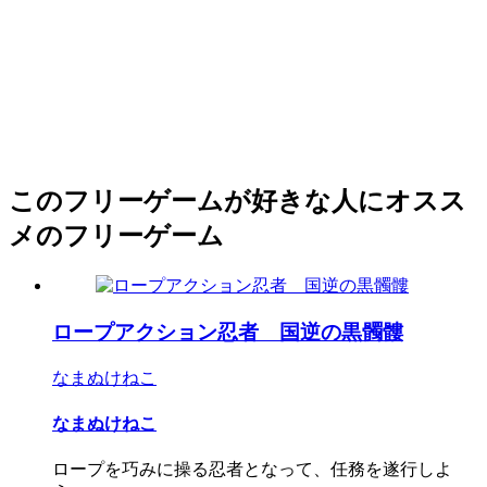
このフリーゲームが好きな人にオスス
メのフリーゲーム
ロープアクション忍者 国逆の黒髑髏
なまぬけねこ
なまぬけねこ
ロープを巧みに操る忍者となって、任務を遂行しよ