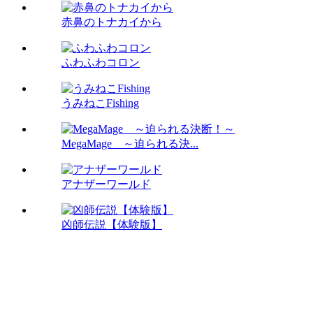
赤鼻のトナカイから
ふわふわコロン
うみねこFishing
MegaMage ～迫られる決...
アナザーワールド
凶師伝説【体験版】