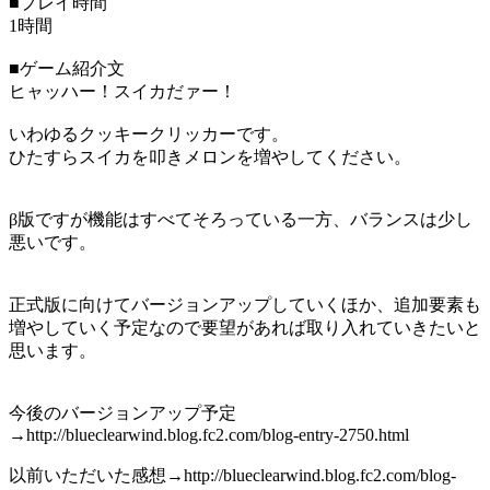
■プレイ時間
1時間
■ゲーム紹介文
ヒャッハー！スイカだァー！
いわゆるクッキークリッカーです。
ひたすらスイカを叩きメロンを増やしてください。
β版ですが機能はすべてそろっている一方、バランスは少し
悪いです。
正式版に向けてバージョンアップしていくほか、追加要素も
増やしていく予定なので要望があれば取り入れていきたいと
思います。
今後のバージョンアップ予定
→http://blueclearwind.blog.fc2.com/blog-entry-2750.html
以前いただいた感想→http://blueclearwind.blog.fc2.com/blog-