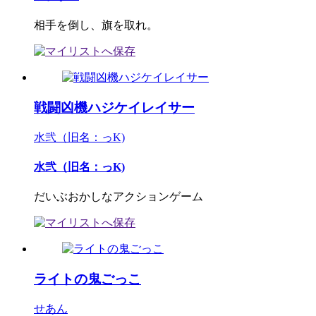
相手を倒し、旗を取れ。
戦闘凶機ハジケイレイサー
水弐（旧名：っK)
水弐（旧名：っK)
だいぶおかしなアクションゲーム
ライトの鬼ごっこ
せあん