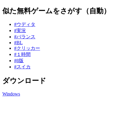
似た無料ゲームをさがす（自動）
#ウディタ
#実況
#バランス
#BL
#クリッカー
#１時間
#β版
#スイカ
ダウンロード
Windows