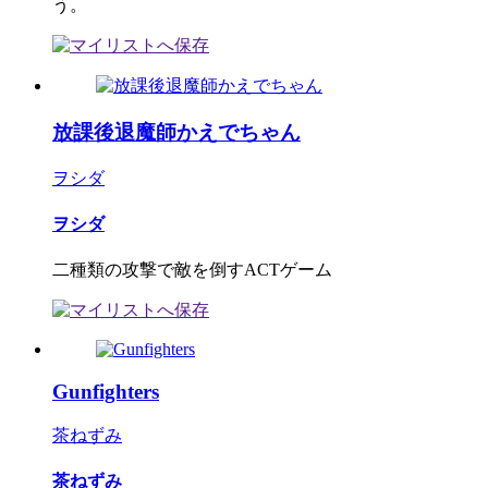
う。
放課後退魔師かえでちゃん
ヲシダ
ヲシダ
二種類の攻撃で敵を倒すACTゲーム
Gunfighters
茶ねずみ
茶ねずみ