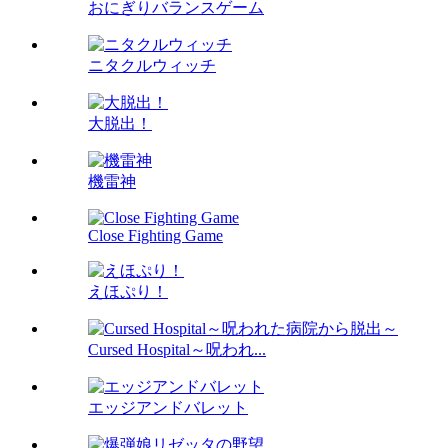
おにぎりバランスゲーム
ニタクルウィッチ
大脱出！
機雷神
Close Fighting Game
えほぷり！
Cursed Hospital～呪われ...
エッジアンドバレット