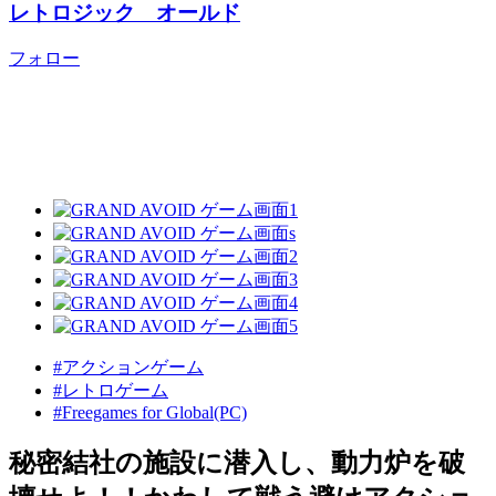
レトロジック オールド
フォロー
#アクションゲーム
#レトロゲーム
#Freegames for Global(PC)
秘密結社の施設に潜入し、動力炉を破