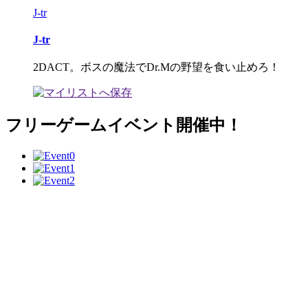
J-tr
J-tr
2DACT。ボスの魔法でDr.Mの野望を食い止めろ！
フリーゲームイベント開催中！