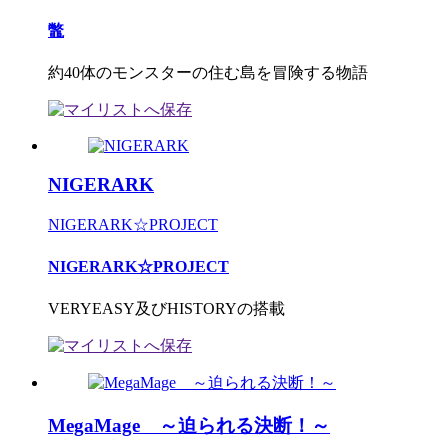
鼈
約40体のモンスターの住む島を冒険する物語
NIGERARK
NIGERARK☆PROJECT
NIGERARK☆PROJECT
VERYEASY及びHISTORYの搭載
MegaMage ～迫られる決断！～