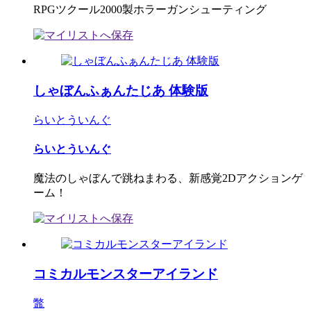
RPGツクール2000製ホラーガンシューティング
しゃぼんふぁんたじあ 体験版
らいとういんぐ
らいとういんぐ
魔法のしゃぼんで跳ねまわる、新感覚2Dアクションゲ
ーム！
コミカルモンスターアイランド
鼈