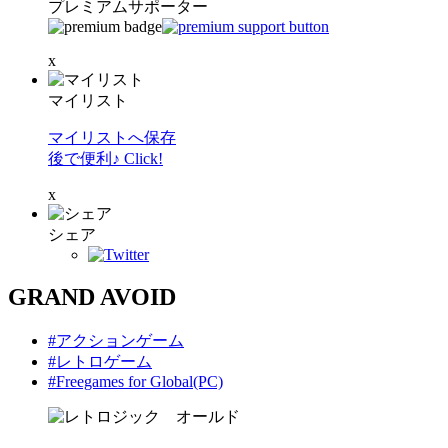
プレミアムサポーター
x
マイリスト
マイリストへ保存
後で便利♪ Click!
x
シェア
GRAND AVOID
#アクションゲーム
#レトロゲーム
#Freegames for Global(PC)