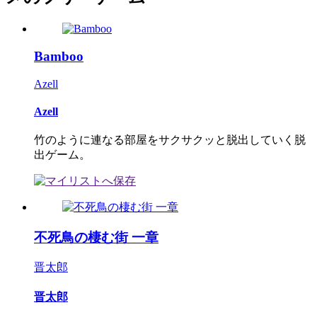
Bamboo
Azell
Azell
竹のように連なる部屋をサクサクッと脱出していく脱
出ゲーム。
不死鳥の棲む街 一章
晋太郎
晋太郎