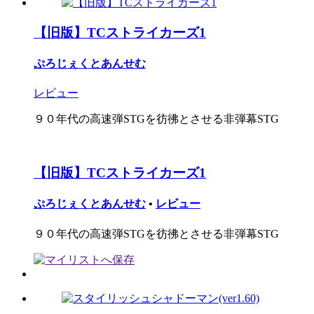
【旧版】TCストライカーズ1
ぷろじぇくとあんせむ
レビュー
９０年代の高速弾STGを彷彿とさせる非弾幕STG
【旧版】TCストライカーズ1
ぷろじぇくとあんせむ
•
レビュー
９０年代の高速弾STGを彷彿とさせる非弾幕STG