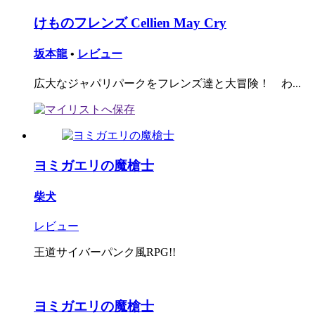
けものフレンズ Cellien May Cry
坂本龍
•
レビュー
広大なジャパリパークをフレンズ達と大冒険！ わ...
ヨミガエリの魔槍士
柴犬
レビュー
王道サイバーパンク風RPG!!
ヨミガエリの魔槍士