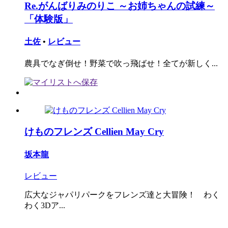
Re.がんばりみのりこ ～お姉ちゃんの試練～
「体験版」
土佐
•
レビュー
農具でなぎ倒せ！野菜で吹っ飛ばせ！全てが新しく...
けものフレンズ Cellien May Cry
坂本龍
レビュー
広大なジャパリパークをフレンズ達と大冒険！ わく
わく3Dア...