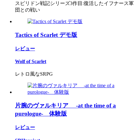
スピリドン戦記シリーズ3作目:復活したイフナース軍
団との戦い
Tactics of Scarlet デモ版
レビュー
Wolf of Scarlet
レトロ風なSRPG
片腕のヴァルキリア -at the time of a
purologue- 体験版
レビュー