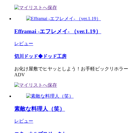
Efframai -エフレメイ- （ver.1.19）
レビュー
切川ドッド◆ドッド工房
お化け屋敷でヒヤッとしよう！お手軽ビックリホラー
ADV
素敵な料理人（笑）
レビュー