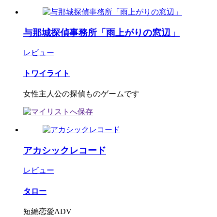
与那城探偵事務所「雨上がりの窓辺」
レビュー
トワイライト
女性主人公の探偵ものゲームです
アカシックレコード
レビュー
タロー
短編恋愛ADV