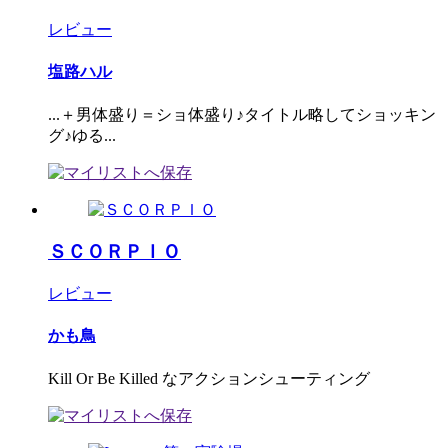
レビュー
塩路ハル
...＋男体盛り＝ショ体盛り♪タイトル略してショッキン
グ♪ゆる...
ＳＣＯＲＰＩＯ
レビュー
かも鳥
Kill Or Be Killed なアクションシューティング