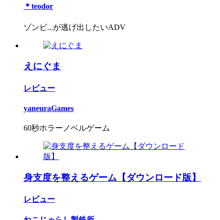
＊teodor
ゾンビ...が逃げ出したいADV
えにぐま
レビュー
yaneuraGames
60秒ホラーノベルゲーム
身支度を整えるゲーム【ダウンロード版】
レビュー
ねこじゃらし製鉄所