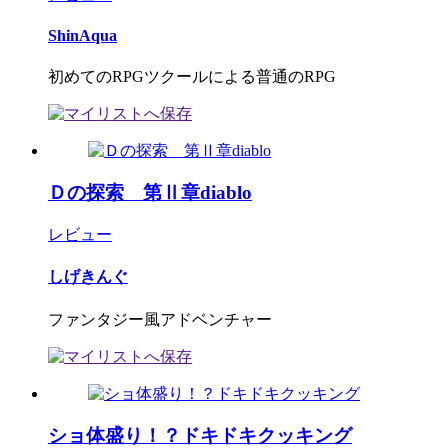
ShinAqua
初めてのRPGツクールによる普通のRPG
Ｄの探索 第Ⅱ章diablo
レビュー
しげきんぐ
ファンタジー風アドベンチャー
ショ体盛り！？ドキドキクッキング