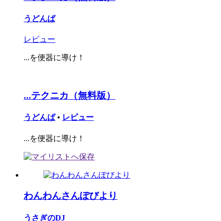
うどんぱ
レビュー
...を便器に導け！
...テクニカ（無料版）
うどんぱ
•
レビュー
...を便器に導け！
わんわんさんぽびより
うさぎのDJ