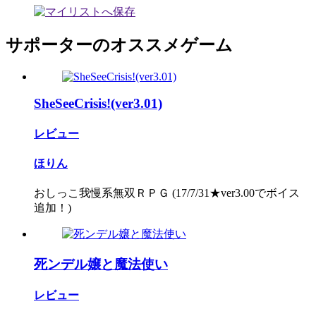
サポーターのオススメゲーム
SheSeeCrisis!(ver3.01)
レビュー
ほりん
おしっこ我慢系無双ＲＰＧ (17/7/31★ver3.00でボイス
追加！)
死ンデル嬢と魔法使い
レビュー