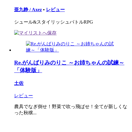
亜九静 / Axez
•
レビュー
シュール&スタイリッシュバトルRPG
Re.がんばりみのりこ ～お姉ちゃんの試練～
「体験版」
土佐
レビュー
農具でなぎ倒せ！野菜で吹っ飛ばせ！全てが新しくな
った秋穣...