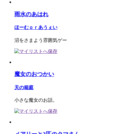
雨水のあはれ
ほーむｏｒあうぇい
沼をさまよう雰囲気ゲー
魔女のおつかい
天の箱庭
小さな魔女のお話。