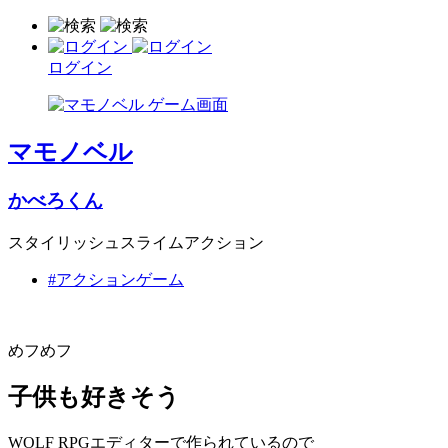
ログイン
マモノベル
かべろくん
スタイリッシュスライムアクション
#アクションゲーム
めフめフ
子供も好きそう
WOLF RPGエディターで作られているので