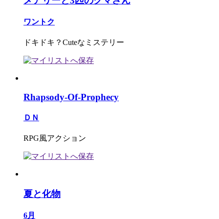
メアリーと3匹のクマさん
ワントク
ドキドキ？Cuteなミステリー
Rhapsody-Of-Prophecy
ＤＮ
RPG風アクション
夏と化物
6月