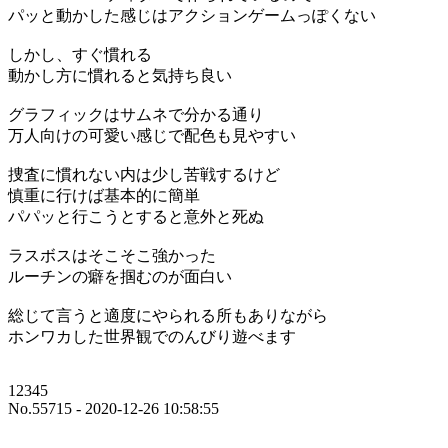
パッと動かした感じはアクションゲームっぽくない
しかし、すぐ慣れる
動かし方に慣れると気持ち良い
グラフィックはサムネで分かる通り
万人向けの可愛い感じで配色も見やすい
捜査に慣れない内は少し苦戦するけど
慎重に行けば基本的に簡単
パパッと行こうとすると意外と死ぬ
ラスボスはそこそこ強かった
ルーチンの癖を掴むのが面白い
総じて言うと適度にやられる所もありながら
ホンワカした世界観でのんびり遊べます
12345
No.55715 - 2020-12-26 10:58:55