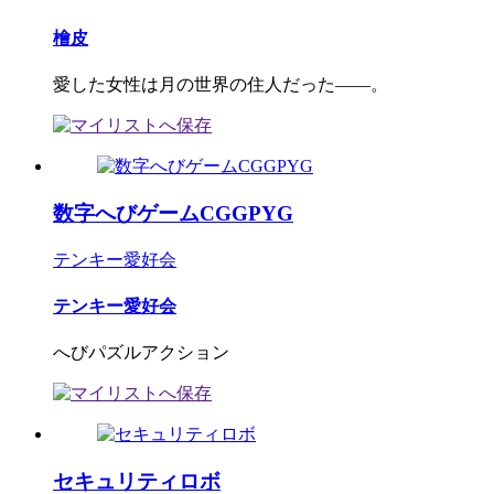
檜皮
愛した女性は月の世界の住人だった――。
数字へびゲームCGGPYG
テンキー愛好会
テンキー愛好会
へびパズルアクション
セキュリティロボ