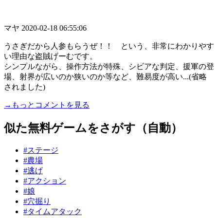
マヤ
2020-02-18 06:55:06
うさぎだから人参もらうぜ！！ という、非常にわかりやす
い理由な盗賊げーむです。
シンプルながら、操作方法が特殊、シビアな判定、援軍の登
場、射界が広いのか狭いのか等など、難易度が高い...(省略
されました)
→もっとコメントを見る
似た無料ゲームをさがす（自動）
#ステージ
#農場
#逃げ
#アクション
#娘
#穴掘り
#タイムアタック