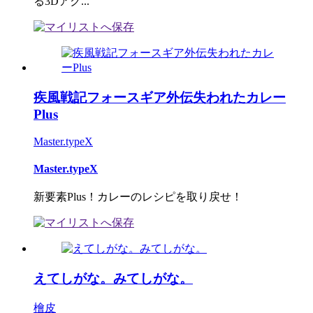
る3Dアク...
疾風戦記フォースギア外伝失われたカレー
Plus
Master.typeX
Master.typeX
新要素Plus！カレーのレシピを取り戻せ！
えてしがな。みてしがな。
檜皮