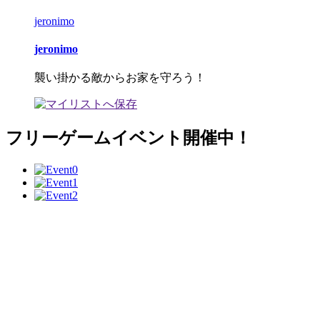
jeronimo
jeronimo
襲い掛かる敵からお家を守ろう！
フリーゲームイベント開催中！