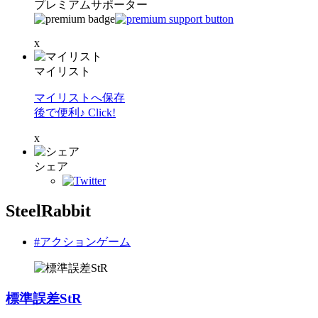
プレミアムサポーター
x
マイリスト
マイリストへ保存
後で便利♪ Click!
x
シェア
SteelRabbit
#アクションゲーム
標準誤差StR