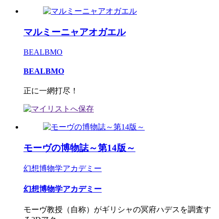
マルミーニャアオガエル
BEALBMO
BEALBMO
正に一網打尽！
モーヴの博物誌～第14版～
幻想博物学アカデミー
幻想博物学アカデミー
モーヴ教授（自称）がギリシャの冥府ハデスを調査す