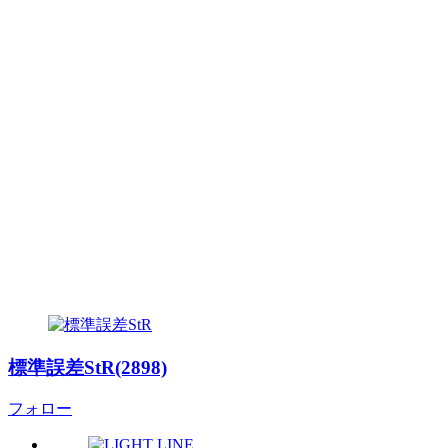
標準誤差StR(2898)
フォロー