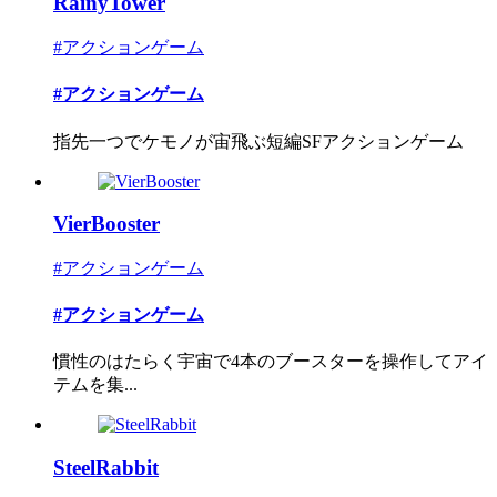
RainyTower
#アクションゲーム
#アクションゲーム
指先一つでケモノが宙飛ぶ短編SFアクションゲーム
VierBooster
#アクションゲーム
#アクションゲーム
慣性のはたらく宇宙で4本のブースターを操作してアイ
テムを集...
SteelRabbit