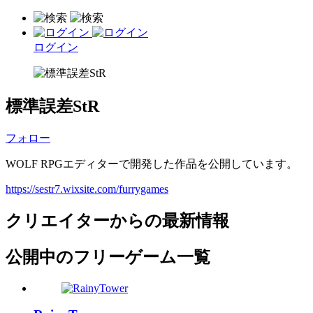
ログイン
標準誤差StR
フォロー
WOLF RPGエディターで開発した作品を公開しています。
https://sestr7.wixsite.com/furrygames
クリエイターからの最新情報
公開中のフリーゲーム一覧