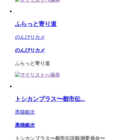
ふらっと寄り道
のんびりカメ
のんびりカメ
ふらっと寄り道
トシカンプラス〜都市伝...
黒猫銀次
黒猫銀次
トシカンプラス〜都市伝説観測委員会〜