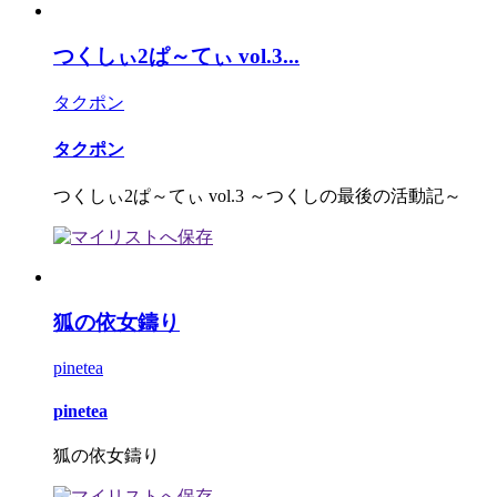
つくしぃ2ぱ～てぃ vol.3...
タクポン
タクポン
つくしぃ2ぱ～てぃ vol.3 ～つくしの最後の活動記～
狐の依女鑄り
pinetea
pinetea
狐の依女鑄り