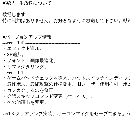
■実況・生放送について
歓迎します！
特に制約はありません。お好きなように放送して下さい。動
■バージョンアップ情報
---ver 1.41--------------------------------------
・エフェクト追加。
・SE追加。
・フォント・画像最適化。
・リファクタリング。
---ver 1.4--------------------------------------
・ゲームパッドチェックを導入。ハットスイッチ・スティッ
・最終ボス、最終攻撃の仕様変更。旧レーザー使用不可・ボ
・カクカクするのを修正。
・会話スキップコマンド変更（ctr→Z+X）。
・その他演出を変更。
-------------------------------------------------------
ver1.3 クリアランプ実装。キーコンフィグをセーブできる