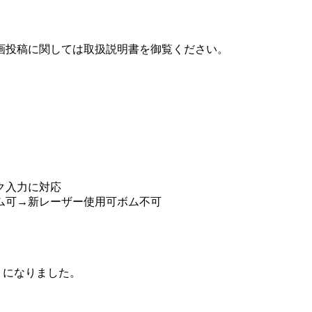
画投稿に関しては取扱説明書を御覧ください。
ク入力に対応
ム可→新レーザー使用可ボム不可
ようになりました。