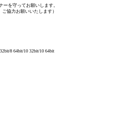
ナーを守ってお願いします。
、ご協力お願いいたします）
2bit/8 64bit/10 32bit/10 64bit