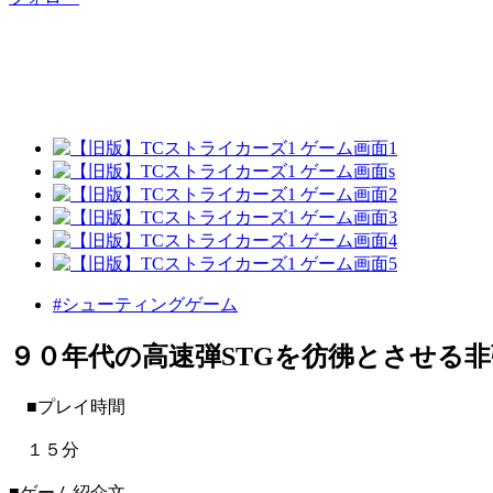
#シューティングゲーム
９０年代の高速弾STGを彷彿とさせる非
■プレイ時間
１５分
■ゲーム紹介文