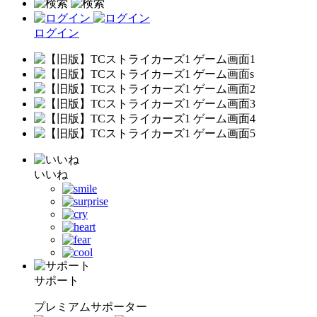
ログイン
いいね
サポート
プレミアムサポーター