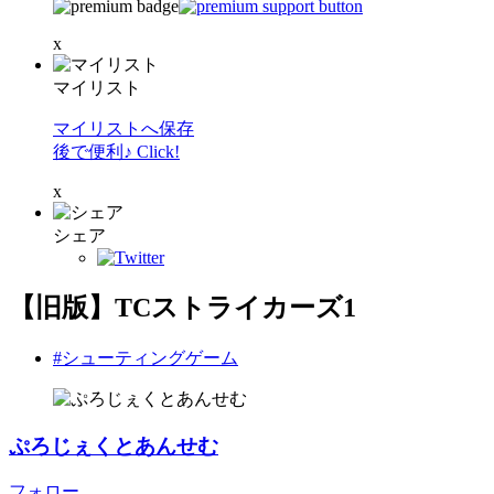
x
マイリスト
マイリストへ保存
後で便利♪ Click!
x
シェア
【旧版】TCストライカーズ1
#シューティングゲーム
ぷろじぇくとあんせむ
フォロー