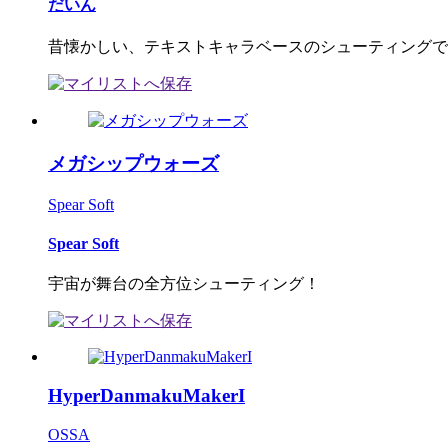
だいん
昔懐かしい、テキストキャラベースのシューティングで
メガシップウォーズ
Spear Soft
Spear Soft
宇宙が舞台の全方位シューティング！
HyperDanmakuMakerI
OSSA