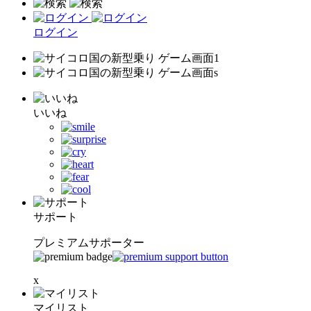
ログイン
いいね
サポート
プレミアムサポーター
x
マイリスト