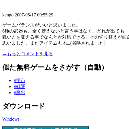
kengo
2007-05-17 09:55:29
ゲームバランスがいいと思いました。
6種の武器も、全く使えないと言う事はなく、どれが出ても
戦い方を変える事でなんとか対応できる、その切り替えが面
思いました。またアイテムも地...(省略されました)
→もっとコメントを見る
似た無料ゲームをさがす（自動）
#宇宙
#戦闘
#脱出
ダウンロード
Windows