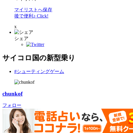
マイリストへ保存
後で便利♪ Click!
x
シェア
サイコロ国の新型乗り
#シューティングゲーム
chunkof
フォロー