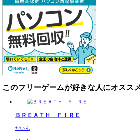
このフリーゲームが好きな人にオスス
ＢＲＥＡＴＨ ＦＩＲＥ
だいん