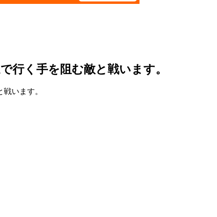
運で行く手を阻む敵と戦います。
と戦います。