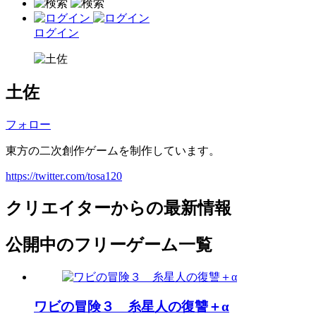
ログイン
土佐
フォロー
東方の二次創作ゲームを制作しています。
https://twitter.com/tosa120
クリエイターからの最新情報
公開中のフリーゲーム一覧
ワビの冒険３ 糸星人の復讐＋α