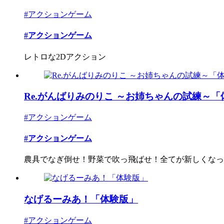
#アクションゲーム
#アクションゲーム
レトロな2Dアクション
Re.がんばりみのりこ ～お姉ちゃんの試練～「
#アクションゲーム
#アクションゲーム
農具でなぎ倒せ！野菜で吹っ飛ばせ！全てが新しくなった
なげるーみあ！「体験版」
#アクションゲーム