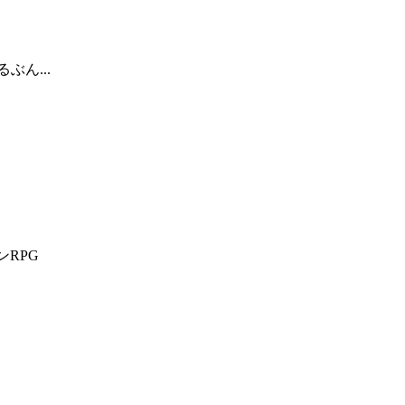
ぶん...
ンRPG