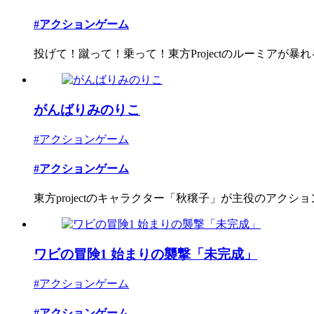
#アクションゲーム
投げて！蹴って！乗って！東方Projectのルーミアが暴れる
がんばりみのりこ
#アクションゲーム
#アクションゲーム
東方projectのキャラクター「秋穣子」が主役のアクショ
ワビの冒険1 始まりの襲撃「未完成」
#アクションゲーム
#アクションゲーム