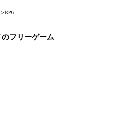
ンRPG
メのフリーゲーム